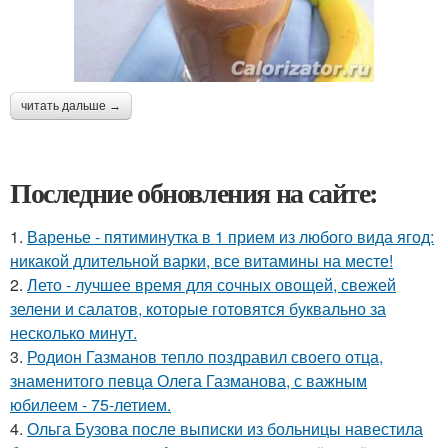
читать дальше →
Последние обновления на сайте:
1.
Варенье - пятиминутка в 1 прием из любого вида ягод:
никакой длительной варки, все витамины на месте!
2.
Лето - лучшее время для сочных овощей, свежей
зелени и салатов, которые готовятся буквально за
несколько минут.
3.
Родион Газманов тепло поздравил своего отца,
знаменитого певца Олега Газманова, с важным
юбилеем - 75-летием.
4.
Ольга Бузова после выписки из больницы навестила