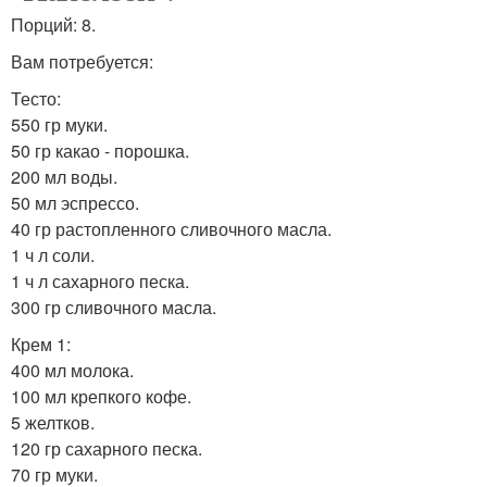
Порций: 8.
Вам потребуется:
Тесто:
550 гр муки.
50 гр какао - порошка.
200 мл воды.
50 мл эспрессо.
40 гр растопленного сливочного масла.
1 ч л соли.
1 ч л сахарного песка.
300 гр сливочного масла.
Крем 1:
400 мл молока.
100 мл крепкого кофе.
5 желтков.
120 гр сахарного песка.
70 гр муки.