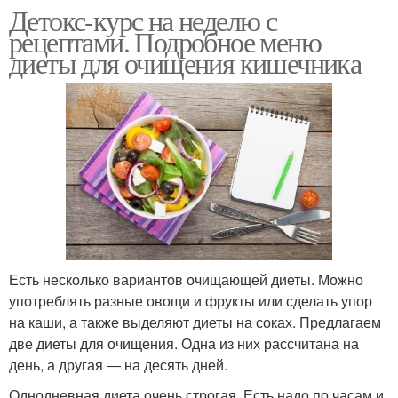
Детокс-курс на неделю с
рецептами. Подробное меню
диеты для очищения кишечника
Есть несколько вариантов очищающей диеты. Можно
употреблять разные овощи и фрукты или сделать упор
на каши, а также выделяют диеты на соках. Предлагаем
две диеты для очищения. Одна из них рассчитана на
день, а другая ― на десять дней.
Однодневная диета очень строгая. Есть надо по часам и