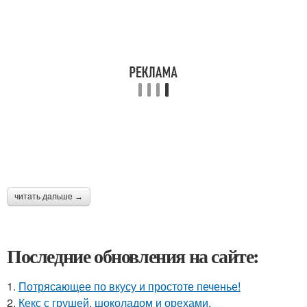
читать дальше →
Последние обновления на сайте:
1.
Потрясающее по вкусу и простоте печенье!
2.
Кекс с грушей, шоколадом и орехами.