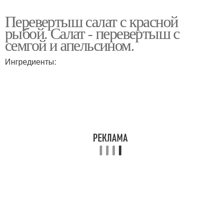
Перевертыш салат с красной
рыбой. Салат - перевертыш с
семгой и апельсином.
Ингредиенты: