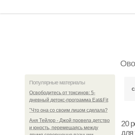
Ово
Популярные материалы
С
Освободитесь от токсинов: 5-
дневный детокс-программа Eat&Fit
"Что она со своим лицом сделала?
Аня Тейлор - Джой провела детство
20 
и юность, перемещаясь между
для
двумя совершенно разными