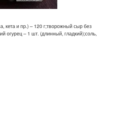
 кета и пр.) – 120 г;творожный сыр без
ий огурец – 1 шт. (длинный, гладкий);соль,