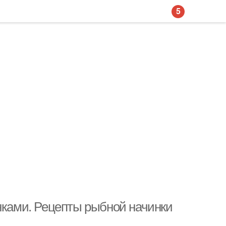
5
инками. Рецепты рыбной начинки