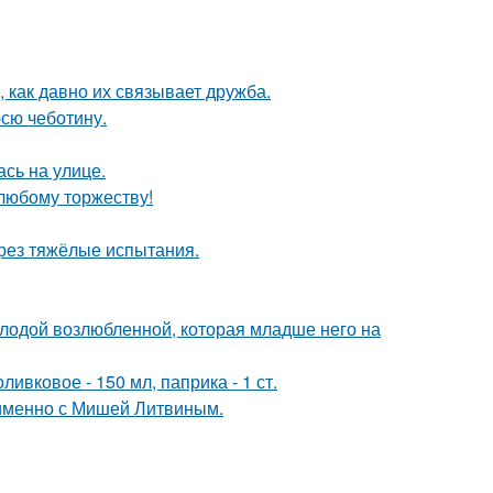
 как давно их связывает дружба.
юсю чеботину.
сь на улице.
любому торжеству!
рез тяжёлые испытания.
лодой возлюбленной, которая младше него на
ивковое - 150 мл, паприка - 1 ст.
 именно с Мишей Литвиным.