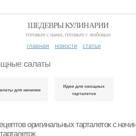
ШЕДЕВРЫ КУЛИНАРИИ
готовьте с нами, готовьте с любовью
главная
новости
статьи
щные салаты
Идеи для овощных
алаты для начинки
тарталеток
рецептов оригинальных тарталеток с нач
 тарталеток