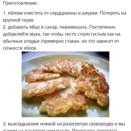
Приготовление:
1. яблоки очистить от сердцевины и шкурки. Потереть на
крупной терке.
2. добавить яйцо и сахар, перемешать. Постепенно
добавляйте мука, так чтобы тесто стало густым как на
обычные оладьи (примерно стакан, но это зависит от
сочности яблок.
3. выкладываем ложкой на разогретую сковородку и мы
жарим на растительном масле. Приятного аппетита!