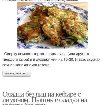
. Сверху немного тертого пармезана (или другого
твердого сыра) и в духовку мин на 15-20. И всё, вкусная
сочная запеканочка готова.
читать дальше →
Оладьи без яиц на кефире с
лимоном. Пышные оладьи на
кефире без яиц.