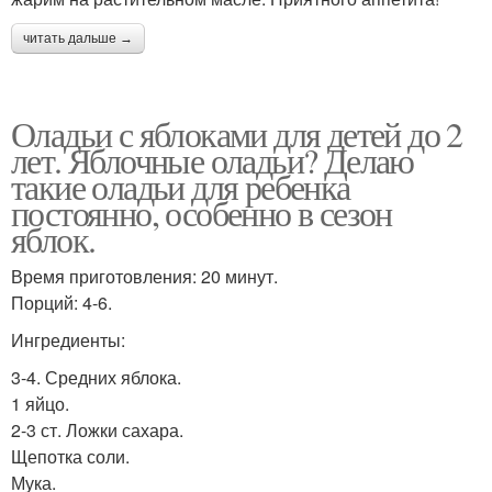
читать дальше →
Оладьи с яблоками для детей до 2
лет. Яблочные оладьи? Делаю
такие оладьи для ребенка
постоянно, особенно в сезон
яблок.
Время приготовления: 20 минут.
Порций: 4-6.
Ингредиенты:
3-4. Средних яблока.
1 яйцо.
2-3 ст. Ложки сахара.
Щепотка соли.
Мука.