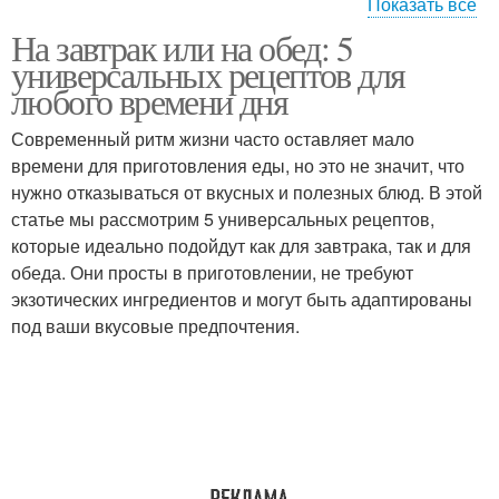
Показать все
На завтрак или на обед: 5
Кабачковые оладьи
Оладьи с фетой
универсальных рецептов для
любого времени дня
Современный ритм жизни часто оставляет мало
времени для приготовления еды, но это не значит, что
нужно отказываться от вкусных и полезных блюд. В этой
статье мы рассмотрим 5 универсальных рецептов,
которые идеально подойдут как для завтрака, так и для
обеда. Они просты в приготовлении, не требуют
экзотических ингредиентов и могут быть адаптированы
под ваши вкусовые предпочтения.