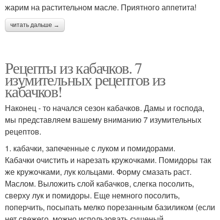
жарим на растительном масле. Приятного аппетита!
читать дальше →
Рецепты из кабачков. 7
изумительных рецептов из
кабачков!
Наконец - то начался сезон кабачков. Дамы и господа,
мы представляем вашему вниманию 7 изумительных
рецептов.
1. кабачки, запеченные с луком и помидорами.
Кабачки очистить и нарезать кружочками. Помидоры так
же кружочками, лук кольцами. Форму смазать раст.
Маслом. Выложить слой кабачков, слегка посолить,
сверху лук и помидоры. Еще немного посолить,
поперчить, посыпать мелко порезанным базиликом (если
нет свежего, можно использовать сушеный