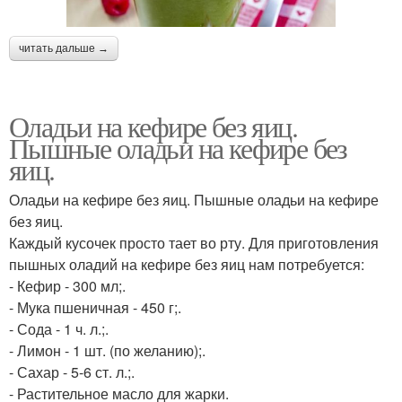
читать дальше →
Оладьи на кефире без яиц.
Пышные оладьи на кефире без
яиц.
Оладьи на кефире без яиц. Пышные оладьи на кефире
без яиц.
Каждый кусочек просто тает во рту. Для приготовления
пышных оладий на кефире без яиц нам потребуется:
- Кефир - 300 мл;.
- Мука пшеничная - 450 г;.
- Сода - 1 ч. л.;.
- Лимон - 1 шт. (по желанию);.
- Сахар - 5-6 ст. л.;.
- Растительное масло для жарки.