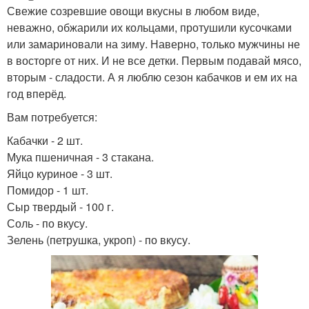
Свежие созревшие овощи вкусны в любом виде,
неважно, обжарили их кольцами, протушили кусочками
или замариновали на зиму. Наверно, только мужчины не
в восторге от них. И не все детки. Первым подавай мясо,
вторым - сладости. А я люблю сезон кабачков и ем их на
год вперёд.
Вам потребуется:
Кабачки - 2 шт.
Мука пшеничная - 3 стакана.
Яйцо куриное - 3 шт.
Помидор - 1 шт.
Сыр твердый - 100 г.
Соль - по вкусу.
Зелень (петрушка, укроп) - по вкусу.