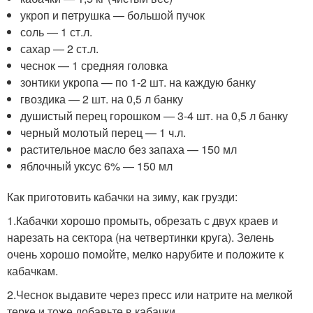
укроп и петрушка — большой пучок
соль — 1 ст.л.
сахар — 2 ст.л.
чеснок — 1 средняя головка
зонтики укропа — по 1-2 шт. на каждую банку
гвоздика — 2 шт. на 0,5 л банку
душистый перец горошком — 3-4 шт. на 0,5 л банку
черный молотый перец — 1 ч.л.
растительное масло без запаха — 150 мл
яблочный уксус 6% — 150 мл
Как приготовить кабачки на зиму, как грузди:
1.Кабачки хорошо промыть, обрезать с двух краев и
нарезать на сектора (на четвертинки круга). Зелень
очень хорошо помойте, мелко нарубите и положите к
кабачкам.
2.Чеснок выдавите через пресс или натрите на мелкой
терке и тоже добавьте в кабачки.