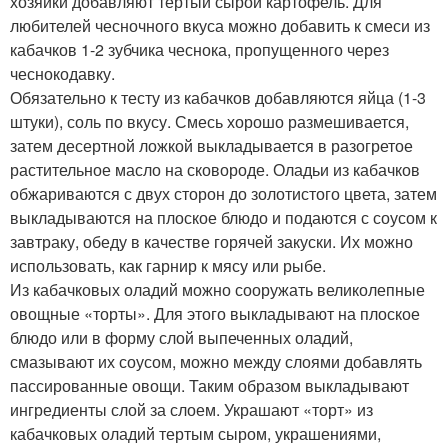
хозяйки добавляют тертый сырой картофель. Для
любителей чесночного вкуса можно добавить к смеси из
кабачков 1-2 зубчика чеснока, пропущенного через
чеснокодавку.
Обязательно к тесту из кабачков добавляются яйца (1-3
штуки), соль по вкусу. Смесь хорошо размешивается,
затем десертной ложкой выкладывается в разогретое
растительное масло на сковороде. Оладьи из кабачков
обжариваются с двух сторон до золотистого цвета, затем
выкладываются на плоское блюдо и подаются с соусом к
завтраку, обеду в качестве горячей закуски. Их можно
использовать, как гарнир к мясу или рыбе.
Из кабачковых оладий можно сооружать великолепные
овощные «торты». Для этого выкладывают на плоское
блюдо или в форму слой выпеченных оладий,
смазывают их соусом, можно между слоями добавлять
пассированные овощи. Таким образом выкладывают
ингредиенты слой за слоем. Украшают «торт» из
кабачковых оладий тертым сыром, украшениями,