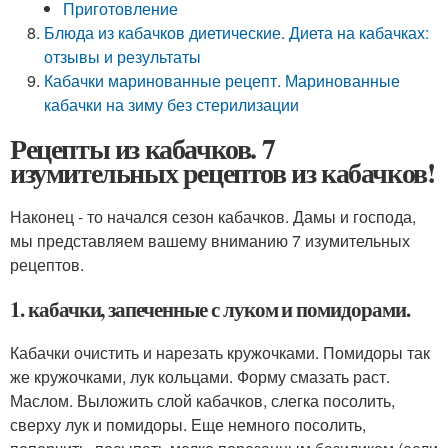
Приготовление
Блюда из кабачков диетические. Диета на кабачках:
отзывы и результаты
Кабачки маринованные рецепт. Маринованные
кабачки на зиму без стерилизации
Рецепты из кабачков. 7
изумительных рецептов из кабачков!
Наконец - то начался сезон кабачков. Дамы и господа,
мы представляем вашему вниманию 7 изумительных
рецептов.
1. кабачки, запеченные с луком и помидорами.
Кабачки очистить и нарезать кружочками. Помидоры так
же кружочками, лук кольцами. Форму смазать раст.
Маслом. Выложить слой кабачков, слегка посолить,
сверху лук и помидоры. Еще немного посолить,