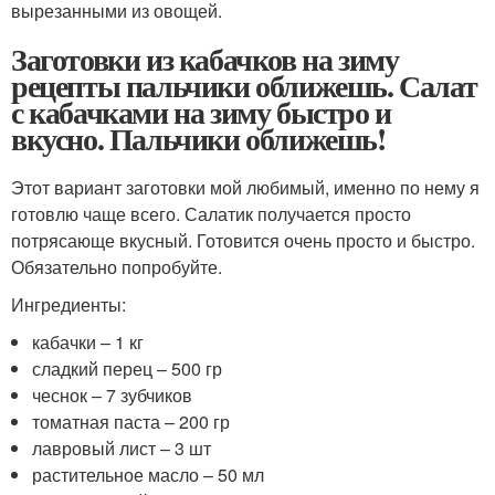
вырезанными из овощей.
Заготовки из кабачков на зиму
рецепты пальчики оближешь. Салат
с кабачками на зиму быстро и
вкусно. Пальчики оближешь!
Этот вариант заготовки мой любимый, именно по нему я
готовлю чаще всего. Салатик получается просто
потрясающе вкусный. Готовится очень просто и быстро.
Обязательно попробуйте.
Ингредиенты:
кабачки – 1 кг
сладкий перец – 500 гр
чеснок – 7 зубчиков
томатная паста – 200 гр
лавровый лист – 3 шт
растительное масло – 50 мл