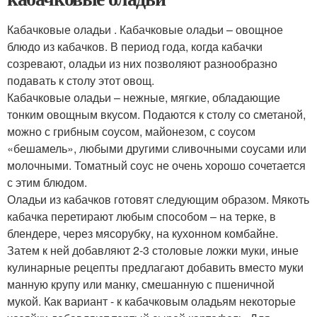
Кабачковые оладьи . Кабачковые оладьи – овощное
блюдо из кабачков. В период года, когда кабачки
созревают, оладьи из них позволяют разнообразно
подавать к столу этот овощ.
Кабачковые оладьи – нежные, мягкие, обладающие
тонким овощным вкусом. Подаются к столу со сметаной,
можно с грибным соусом, майонезом, с соусом
«бешамель», любыми другими сливочными соусами или
молочными. Томатный соус не очень хорошо сочетается
с этим блюдом.
Оладьи из кабачков готовят следующим образом. Мякоть
кабачка перетирают любым способом – на терке, в
блендере, через мясорубку, на кухонном комбайне.
Затем к ней добавляют 2-3 столовые ложки муки, иные
кулинарные рецепты предлагают добавить вместо муки
манную крупу или манку, смешанную с пшеничной
мукой. Как вариант - к кабачковым оладьям некоторые