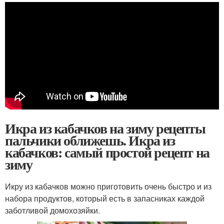
Икра из кабачков на зиму рецепты
пальчики оближешь. Икра из
кабачков: самый простой рецепт на
зиму
Икру из кабачков можно приготовить очень быстро и из
набора продуктов, который есть в запасниках каждой
заботливой домохозяйки.