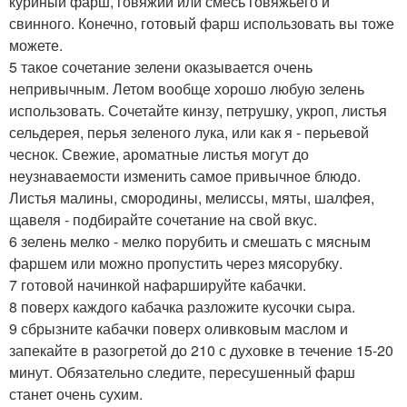
куриный фарш, говяжий или смесь говяжьего и
свинного. Конечно, готовый фарш использовать вы тоже
можете.
5 такое сочетание зелени оказывается очень
непривычным. Летом вообще хорошо любую зелень
использовать. Сочетайте кинзу, петрушку, укроп, листья
сельдерея, перья зеленого лука, или как я - перьевой
чеснок. Свежие, ароматные листья могут до
неузнаваемости изменить самое привычное блюдо.
Листья малины, смородины, мелиссы, мяты, шалфея,
щавеля - подбирайте сочетание на свой вкус.
6 зелень мелко - мелко порубить и смешать с мясным
фаршем или можно пропустить через мясорубку.
7 готовой начинкой нафаршируйте кабачки.
8 поверх каждого кабачка разложите кусочки сыра.
9 сбрызните кабачки поверх оливковым маслом и
запекайте в разогретой до 210 с духовке в течение 15-20
минут. Обязательно следите, пересушенный фарш
станет очень сухим.