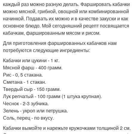
каждый раз можно разную делать. Фаршировать кабачки
можно мясной, грибной, овощной или комбинированной
начинкой. Подавать их можно и в качестве закуски и как
основное блюдо. Мой сегодняшний рецепт посвящается
кабачкам, фаршированным мясом и рисом.
Для приготовления фаршированных кабачков нам
потребуются следующие ингредиенты:
Кабачки или цукини - 1 кг.
Мясной фарш - 400 грамм.
Рис - 0, 5 стакана.
Сметана - 1 стакан.
Твердый сыр - 150 грамм.
Лук репчатый - 100 грамм (1 штука крупная).
Чеснок - 2-3 зубчика.
Зелень - укроп или петрушка.
Соль, перец - по вкусу.
Кабачки вымойте и нарежьте кружочками толщиной 2 см.