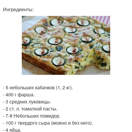
Ингредиенты:
- 5 небольших кабачков (1, 2 кг).
- 400 г фарша.
- 3 средних луковицы.
- 2 ст. л. томатной пасты.
- 7-8 Небольших помидор.
- 100 г твердого сыра (можно и без него).
- 4 яйца.