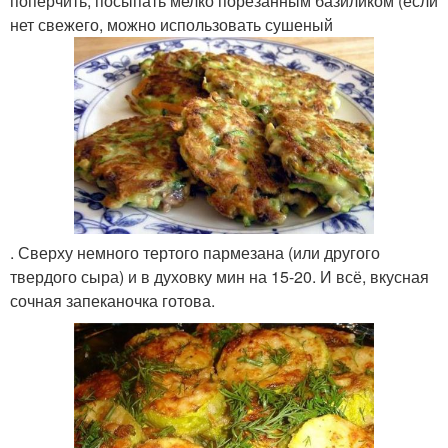
поперчить, посыпать мелко порезанным базиликом (если
нет свежего, можно использовать сушеный
. Сверху немного тертого пармезана (или другого
твердого сыра) и в духовку мин на 15-20. И всё, вкусная
сочная запеканочка готова.