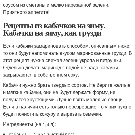
соусом из сметаны и мелко нарезанной зелени.
Приятного аппетита!
Рецепты из кабачков на зиму.
Кабачки на зиму, как грузди
Если кабачки замариновать способом, описанным ниже,
то они будут напоминать вкусом маринованные грузди. В
этот рецепт нужна свежая зелень укропа и петрушки.
Отдельно делать маринад с водой не надо, кабачки
закрываются в собственном соку.
Кабачки нужно брать твердых сортов. Не берите желтые
и мягкие кабачки, они не будут держать форму, не
получатся хрустящими. Лучше взять молодые овощи.
Если в наличии есть только перезревшие, то у них нужно
будет почистить кожуру и вырезать семечки.
Ингредиенты (на 1,8 л):
кабачки — 1,5 кг (чистый вес)