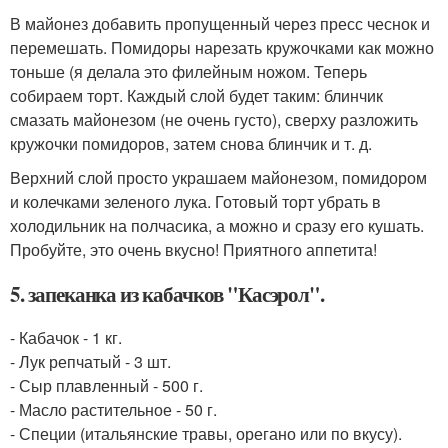
В майонез добавить пропущенный через пресс чеснок и
перемешать. Помидоры нарезать кружочками как можно
тоньше (я делала это филейным ножом. Теперь
собираем торт. Каждый слой будет таким: блинчик
смазать майонезом (не очень густо), сверху разложить
кружочки помидоров, затем снова блинчик и т. д.
Верхний слой просто украшаем майонезом, помидором
и колечками зеленого лука. Готовый торт убрать в
холодильник на полчасика, а можно и сразу его кушать.
Пробуйте, это очень вкусно! Приятного аппетита!
5. запеканка из кабачков "Касэрол".
- Кабачок - 1 кг.
- Лук репчатый - 3 шт.
- Сыр плавленный - 500 г.
- Масло растительное - 50 г.
- Специи (итальянские травы, орегано или по вкусу).