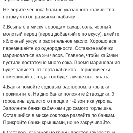
Не берите чеснока больше указанного количества,
потому что он размягчит кабачки.
3.Всыпьте в миску к овощам сахар, соль, черный
молотый перец (перец добавляйте по вкусу), влейте
яблочный уксус и растительное масло. Хорошо все
перемешайте до однородности. Оставьте кабачки
мариноваться на 3-6 часов. Главное, чтобы кабачки
пустили достаточно много сока. Время маринования
будет зависеть от сорта кабачков. Периодически
помешивайте, тогда сок будет лучше выступать.
4.Банки помойте содовым раствором, а крышки
прокипятите. На дно банки положите 2 гвоздики, 3
горошины душистого перца и 1-2 зонтика укропа.
Заполните банки кабачками до самого горлышка.
Оставшийся в миске сок тоже разлейте по банкам.
Прикройте банки крышками, но не закручивайте.
5.Осталось кабачковые грибы простерилизовать и