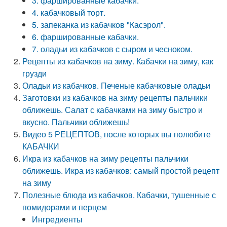
3. фаршированные кабачки.
4. кабачковый торт.
5. запеканка из кабачков "Касэрол".
6. фаршированные кабачки.
7. оладьи из кабачков с сыром и чесноком.
Рецепты из кабачков на зиму. Кабачки на зиму, как
грузди
Оладьи из кабачков. Печеные кабачковые оладьи
Заготовки из кабачков на зиму рецепты пальчики
оближешь. Салат с кабачками на зиму быстро и
вкусно. Пальчики оближешь!
Видео 5 РЕЦЕПТОВ, после которых вы полюбите
КАБАЧКИ
Икра из кабачков на зиму рецепты пальчики
оближешь. Икра из кабачков: самый простой рецепт
на зиму
Полезные блюда из кабачков. Кабачки, тушенные с
помидорами и перцем
Ингредиенты