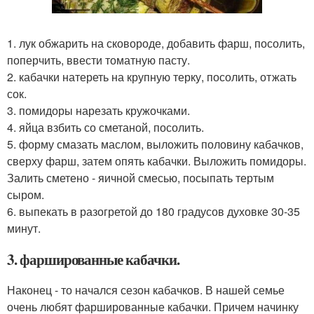
1. лук обжарить на сковороде, добавить фарш, посолить,
поперчить, ввести томатную пасту.
2. кабачки натереть на крупную терку, посолить, отжать
сок.
3. помидоры нарезать кружочками.
4. яйца взбить со сметаной, посолить.
5. форму смазать маслом, выложить половину кабачков,
сверху фарш, затем опять кабачки. Выложить помидоры.
Залить сметено - яичной смесью, посыпать тертым
сыром.
6. выпекать в разогретой до 180 градусов духовке 30-35
минут.
3. фаршированные кабачки.
Наконец - то начался сезон кабачков. В нашей семье
очень любят фаршированные кабачки. Причем начинку