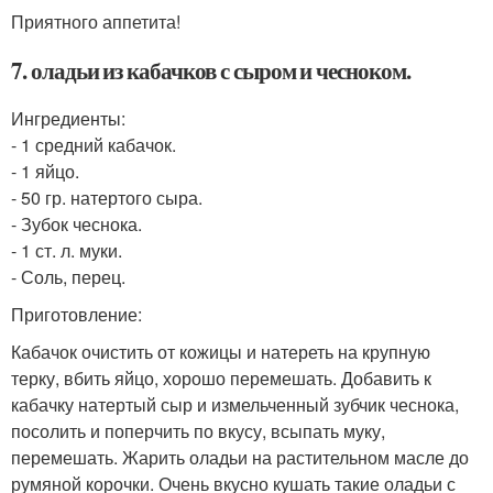
Приятного аппетита!
7. оладьи из кабачков с сыром и чесноком.
Ингредиенты:
- 1 средний кабачок.
- 1 яйцо.
- 50 гр. натертого сыра.
- Зубок чеснока.
- 1 ст. л. муки.
- Соль, перец.
Приготовление:
Кабачок очистить от кожицы и натереть на крупную
терку, вбить яйцо, хорошо перемешать. Добавить к
кабачку натертый сыр и измельченный зубчик чеснока,
посолить и поперчить по вкусу, всыпать муку,
перемешать. Жарить оладьи на растительном масле до
румяной корочки. Очень вкусно кушать такие оладьи с