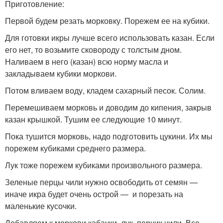
Приготовление:
Первой будем резать морковку. Порежем ее на кубики.
Для готовки икры лучше всего использовать казан. Если
его нет, то возьмите сковороду с толстым дном.
Наливаем в него (казан) всю норму масла и
закладываем кубики моркови.
Потом вливаем воду, кладем сахарный песок. Солим.
Перемешиваем морковь и доводим до кипения, закрыв
казан крышкой. Тушим ее следующие 10 минут.
Пока тушится морковь, надо подготовить цукини. Их мы
порежем кубиками среднего размера.
Лук тоже порежем кубиками произвольного размера.
Зеленые перцы чили нужно освободить от семян —
иначе икра будет очень острой — и порезать на
маленькие кусочки.
Добавляем к моркови кабачки, лук, перчик чили. Все