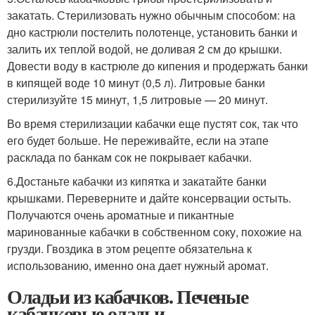
закатать. Стерилизовать нужно обычным способом: на
дно кастрюли постелить полотенце, установить банки и
залить их теплой водой, не доливая 2 см до крышки.
Довести воду в кастрюле до кипения и продержать банки
в кипящей воде 10 минут (0,5 л). Литровые банки
стерилизуйте 15 минут, 1,5 литровые — 20 минут.
Во время стерилизации кабачки еще пустят сок, так что
его будет больше. Не переживайте, если на этапе
расклада по банкам сок не покрывает кабачки.
6.Достаньте кабачки из кипятка и закатайте банки
крышками. Переверните и дайте консервации остыть.
Получаются очень ароматные и пикантные
маринованные кабачки в собственном соку, похожие на
грузди. Гвоздика в этом рецепте обязательна к
использованию, именно она дает нужный аромат.
Оладьи из кабачков. Печеные
кабачковые оладьи