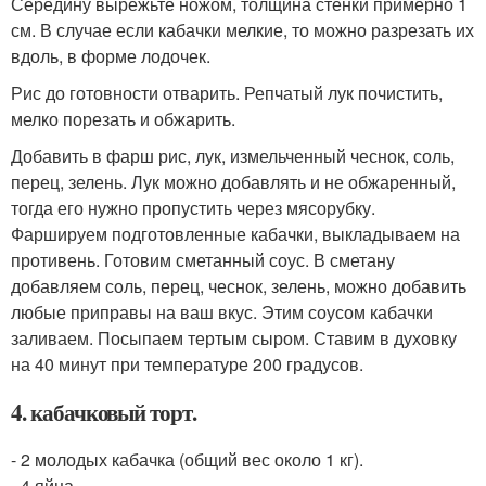
Середину вырежьте ножом, толщина стенки примерно 1
см. В случае если кабачки мелкие, то можно разрезать их
вдоль, в форме лодочек.
Рис до готовности отварить. Репчатый лук почистить,
мелко порезать и обжарить.
Добавить в фарш рис, лук, измельченный чеснок, соль,
перец, зелень. Лук можно добавлять и не обжаренный,
тогда его нужно пропустить через мясорубку.
Фаршируем подготовленные кабачки, выкладываем на
противень. Готовим сметанный соус. В сметану
добавляем соль, перец, чеснок, зелень, можно добавить
любые приправы на ваш вкус. Этим соусом кабачки
заливаем. Посыпаем тертым сыром. Ставим в духовку
на 40 минут при температуре 200 градусов.
4. кабачковый торт.
- 2 молодых кабачка (общий вес около 1 кг).
- 4 яйца.