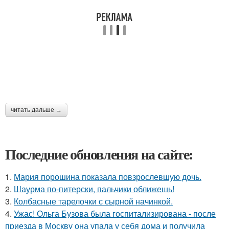
читать дальше →
Последние обновления на сайте:
1.
Мария порошина показала повзрослевшую дочь.
2.
Шаурма по-питерски, пальчики оближешь!
3.
Колбасные тарелочки с сырной начинкой.
4.
Ужас! Ольга Бузова была госпитализирована - после
приезда в Москву она упала у себя дома и получила