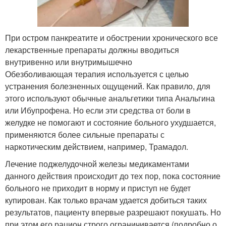
При остром панкреатите и обострении хронического все
лекарственные препараты должны вводиться
внутривенно или внутримышечно
Обезболивающая терапия используется с целью
устранения болезненных ощущений. Как правило, для
этого используют обычные анальгетики типа Анальгина
или Ибупрофена. Но если эти средства от боли в
желудке не помогают и состояние больного ухудшается,
применяются более сильные препараты с
наркотическим действием, например, Трамадол.
Лечение поджелудочной железы медикаментами
данного действия происходит до тех пор, пока состояние
больного не приходит в норму и приступ не будет
купирован. Как только врачам удается добиться таких
результатов, пациенту впервые разрешают покушать. Но
при этом его рацион строго ограничивается (подробно о