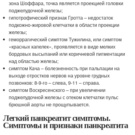
зона Шоффара, точка является проекцией головки
поджелудочной железы;
гипотрофический признак Гротта – недостаток
подкожно-жировой клетчатки в области проекции
железы;
геморрагический симптом Тужилина, или симптом
«красных капелек», проявляется в виде мелких
бордовых высыпаний или коричневой пигментации
над областью железы;
симптом Кача – болезненность при пальпации на
выходе отростков нервов на уровне грудных
позвонков: 8-9-го – слева, 9-11 – справа.
симптом Воскресенского – при увеличении
поджелудочной железы с отеком клетчатки пульс
брюшной аорты не прощупывается.
Легкий панкреатит симптомы.
Симптомы и признаки панкреатита