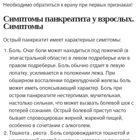
Необходимо обратиться к врачу при первых признаках!
Симптомы панкреатита у взрослых.
Симптомы
Острый панкреатит имеет характерные симптомы:
Боль. Очаг боли может находиться под ложечкой (в
эпигастральной области) в левом подреберье или в
правом подреберье. Боль обычно отдает в левую
лопатку, усиливается в положении лежа. При
обширном воспалении поджелудочной железы боль
может иметь опоясывающий характер. Боль при
остром панкреатите нестерпимая, мучительная,
настолько сильная, что может вызвать болевой шок с
потерей сознания. Острый болевой приступ часто
бывает спровоцирован жирной, жареной пищей,
особенно в сочетании с алкоголем.
Тошнота , рвота . Боль сопровождается тошнотой и