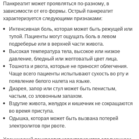
Панкреатит может проявляться по-разному, в
зависимости от его формы. Острый панкреатит
характеризуется следующими признаками:
Интенсивная боль, которая может быть режущей или
тупой. Пациенты могут ощущать боль в левом
подреберье или в верхней части живота.
Высокая температура тела, высокое или низкое
давление, бледный или желтоватый цвет лица.
Тошнота и рвота, которые не приносят облегчения.
Чаще всего пациенты испытывают сухость во рту и
появление белого налета на языке.
Диарея, запор или стул может быть пенистым,
частым, со зловонным запахом.
Вздутие живота, желудок и кишечник не сокращаются
во время приступа.
Одышка, которая может быть вызвана потерей
электролитов при рвоте.