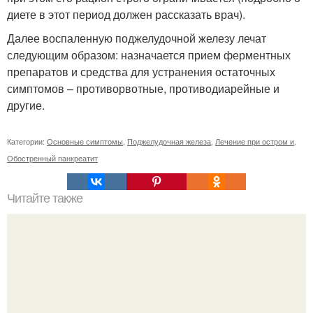
диете в этот период должен рассказать врач).
Далее воспаленную поджелудочной железу лечат
следующим образом: назначается прием ферментных
препаратов и средства для устранения остаточных
симптомов – противорвотные, противодиарейные и
другие.
Категории:
Основные симптомы
,
Поджелудочная железа
,
Лечение при остром и
,
Обостренный панкреатит
Читайте также