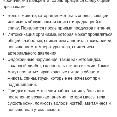
Хронический панкреатит характеризуется следующими
признаками:
Боль в животе, которая может быть опоясывающей
или иметь чёткую локализацию с иррадиацией в
спину. Появляется после приема продуктов питания.
Интоксикация организма, которая может проявляться
общей слабостью, снижением аппетита, тахикардией,
повышением температуры тела, снижением
артериального давления.
Эндокринные нарушения, такие как кетоацидоз,
сахарный диабет, склонность к гипогликемии. Также
могут появиться ярко-красные пятна в области
живота, спины, груди, которые не исчезают при
надавливании.
При длительном течении заболевания у больного
постепенно возникает анемия, потеря массы тела,
сухость кожи, ломкость волос и ногтей, авитаминоз и
повышенная утомляемость.