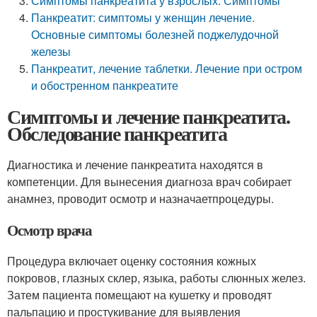
Симптомы панкреатита у взрослых. Симптомы
Панкреатит: симптомы у женщин лечение.
Основные симптомы болезней поджелудочной
железы
Панкреатит, лечение таблетки. Лечение при остром
и обостренном панкреатите
Симптомы и лечение панкреатита.
Обследование панкреатита
Диагностика и лечение панкреатита находятся в
компетенции. Для вынесения диагноза врач собирает
анамнез, проводит осмотр и назначаетпроцедуры.
Осмотр врача
Процедура включает оценку состояния кожных
покровов, глазных склер, языка, работы слюнных желез.
Затем пациента помещают на кушетку и проводят
пальпацию и простукивание для выявления