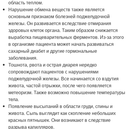
область теплом.
Нарушение обмена веществ также является
основным признаком болезней поджелудочной
железы. Он развивается вследствие отмирания
здоровых клеток органа. Таким образом снижается
выработка пищеварительных ферментов. Из-за этого
в организме пациента может начать развиваться
сахарный диабет и другие гормональные
заболевания.
Тошнота, рвота и острая диарея нередко
сопровождают пациентов с нарушениями
поджелудочной железы. Все начинается со вздутия
живота, частой отрыжки, после чего появляется
метеоризм. Также возможно повышение температуры
тела.
Появление высыпаний в области груди, спины и
живота. Сыпь выглядит как скопление небольших
красных пятнышек. Они возникают в следствие
разрыва капилляров.