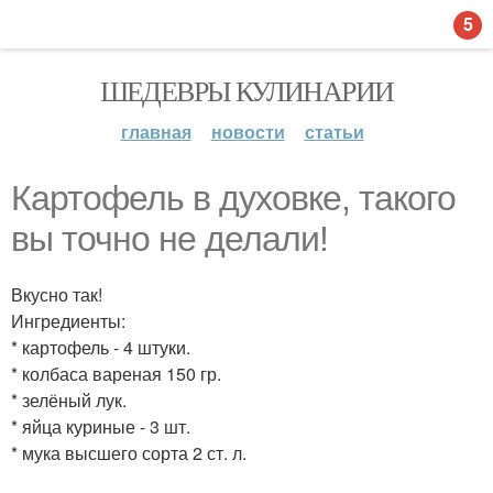
5
ШЕДЕВРЫ КУЛИНАРИИ
главная
новости
статьи
Картофель в духовке, такого
вы точно не делали!
Вкусно так!
Ингредиенты:
* картофель - 4 штуки.
* колбаса вареная 150 гр.
* зелёный лук.
* яйца куриные - 3 шт.
* мука высшего сорта 2 ст. л.