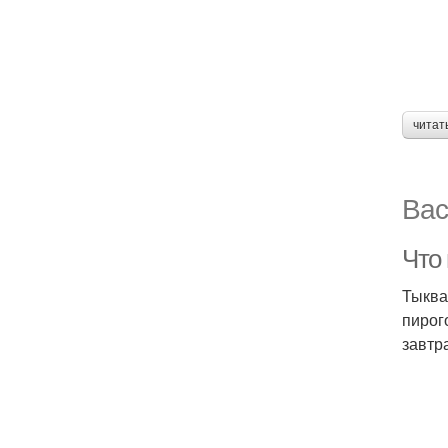
читат
Вас
Что
Тыква
пирог
завтр