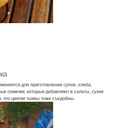
нка
меняется для приготовления супов, хлеба,
ные семечки, которые добавляют в салаты, сухие
м, что цветки тыквы тоже съедобны.