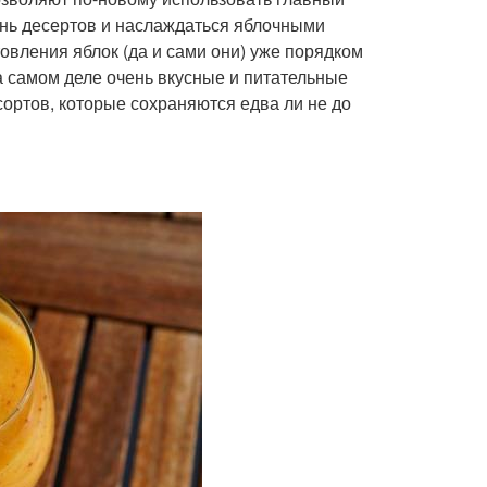
ень десертов и наслаждаться яблочными
овления яблок (да и сами они) уже порядком
а самом деле очень вкусные и питательные
сортов, которые сохраняются едва ли не до