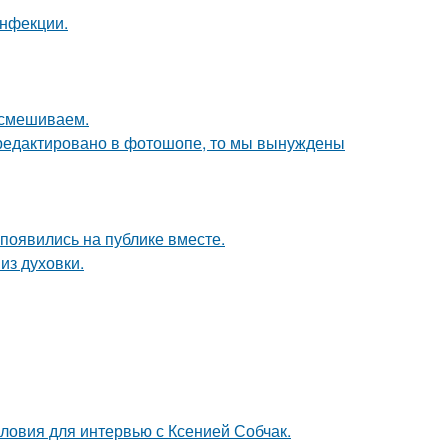
инфекции.
 смешиваем.
отредактировано в фотошопе, то мы вынуждены
 появились на публике вместе.
из духовки.
ловия для интервью с Ксенией Собчак.