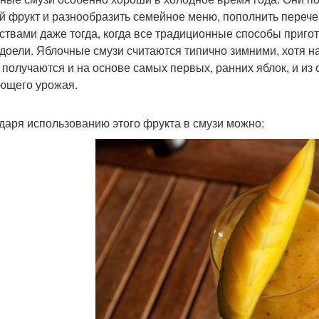
й фрукт и разнообразить семейное меню, пополнить переч
ствами даже тогда, когда все традиционные способы пригот
доели. Яблочные смузи считаются типично зимними, хотя н
 получаются и на основе самых первых, ранних яблок, и из 
ющего урожая.
даря использованию этого фрукта в смузи можно: