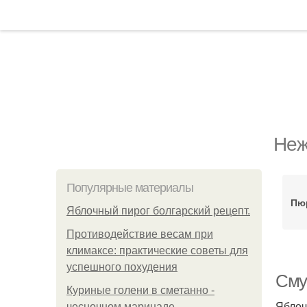
Неж
Популярные материалы
Пю
Яблочный пирог болгарский рецепт.
Противодействие весам при
климаксе: практические советы для
успешного похудения
Сму
Куриные голени в сметанно -
Яблоч
чесночном маринаде.