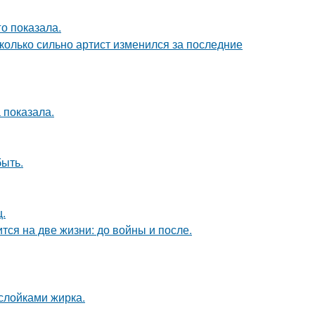
о показала.
сколько сильно артист изменился за последние
 показала.
быть.
щ.
тся на две жизни: до войны и после.
ослойками жирка.