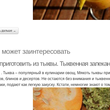
ь дальше →
 может заинтересовать
 приготовить из тыквы. Тыквенная запека
 . Тыква – популярный в кулинарии овощ. Мякоть тыквы при
ов, блинов и десертов. Не остаются без внимания и тыквен
аки, подают как легкую закуску. Кстати, немногие знают о то