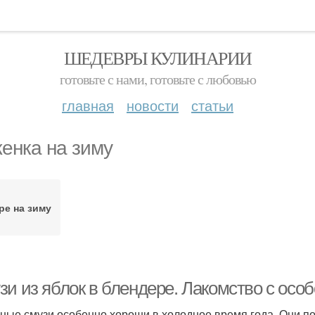
ШЕДЕВРЫ КУЛИНАРИИ
готовьте с нами, готовьте с любовью
главная
новости
статьи
енка на зиму
ре на зиму
зи из яблок в блендере. Лакомство с осо
ные смузи особенно хороши в холодное время года. Они п