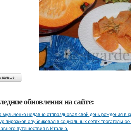
ь дальше →
ледние обновления на сайте:
 музыченко недавно отпраздновал свой день рождения в кр
ур пирожков опубликовал в социальных сетях трогательное
давнего путешествия в Италию.