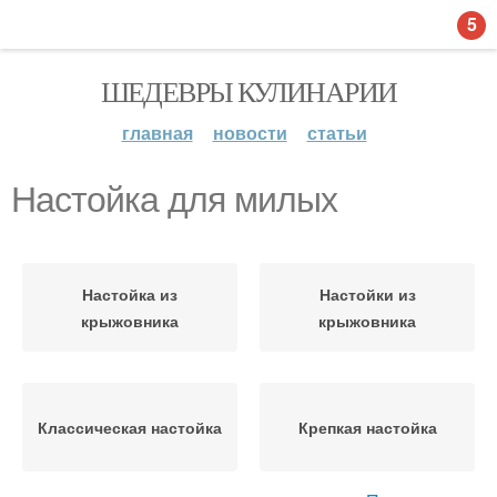
5
ШЕДЕВРЫ КУЛИНАРИИ
главная
новости
статьи
Настойка для милых
Настойка из
Настойки из
крыжовника
крыжовника
Классическая настойка
Крепкая настойка