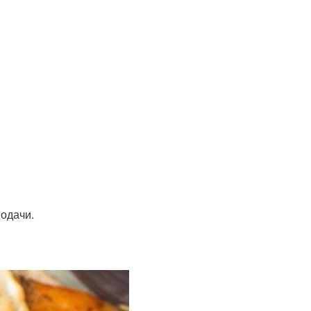
подачи.