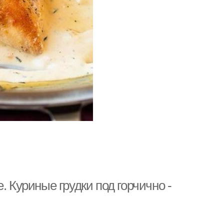
. Куриные грудки под горчично -