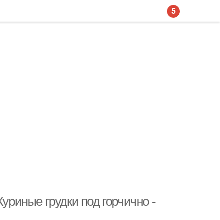
5
Куриные грудки под горчично -