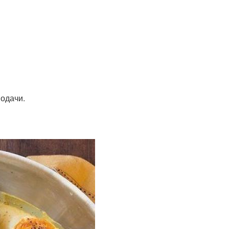
подачи.