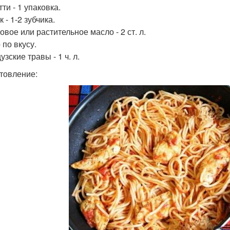
ти - 1 упаковка.
 - 1-2 зубчика.
овое или растительное масло - 2 ст. л.
 по вкусу.
зские травы - 1 ч. л.
товление: