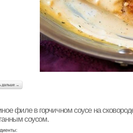
ь дальше →
ное филе в горчичном соусе на сковороде
танным соусом.
диенты: