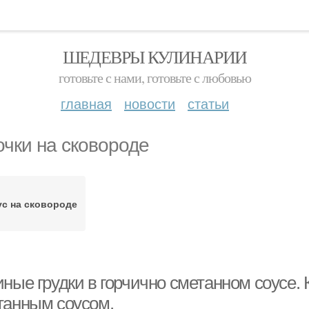
ШЕДЕВРЫ КУЛИНАРИИ
готовьте с нами, готовьте с любовью
главная
новости
статьи
очки на сковороде
с на сковороде
ные грудки в горчично сметанном соусе. 
танным соусом.