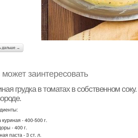
ь дальше →
 может заинтересовать
ная грудка в томатах в собственном соку
ороде.
диенты:
 куриная - 400-500 г.
оры - 400 г.
ая паста - 3 ст. л.