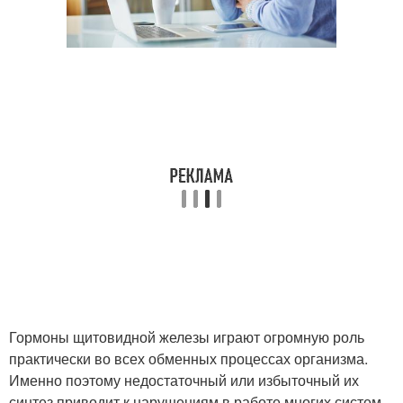
Гормоны щитовидной железы играют огромную роль
практически во всех обменных процессах организма.
Именно поэтому недостаточный или избыточный их
синтез приводит к нарушениям в работе многих систем.