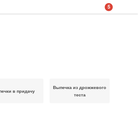
5
Выпечка из дрожжевого
ечки в придачу
теста