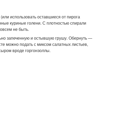
 (или использовать оставшиеся от пирога
енные куриные голени. С плотностью спирали
овсем не быть.
ьно запеченную и остывшую грушу. Обернуть —
сте можно подать с миксом салатных листьев,
сыром вроде горгонзоллы.