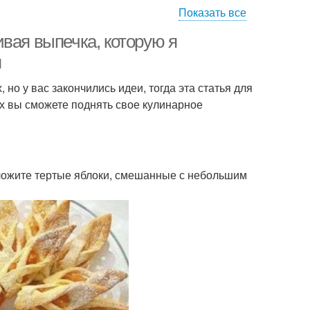
Показать все
вая выпечка, которую я
я
но у вас закончились идеи, тогда эта статья для
х вы сможете поднять свое кулинарное
Выложите тертые яблоки, смешанные с небольшим