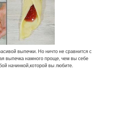
расивой выпечки. Но ничто не сравнится с
кая выпечка намного проще, чем вы себе
бой начинкой,которой вы любите.