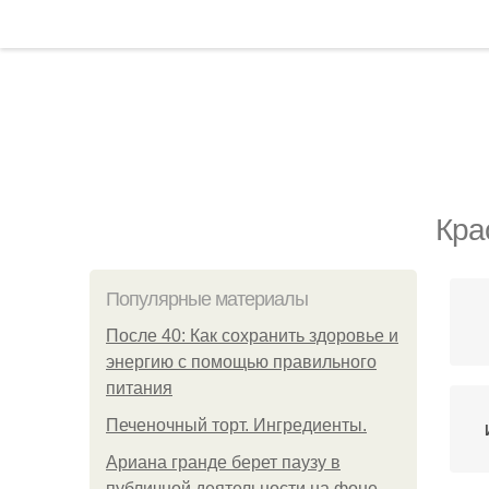
Кра
Популярные материалы
После 40: Как сохранить здоровье и
энергию с помощью правильного
питания
Печеночный торт. Ингредиенты.
Ариана гранде берет паузу в
публичной деятельности на фоне