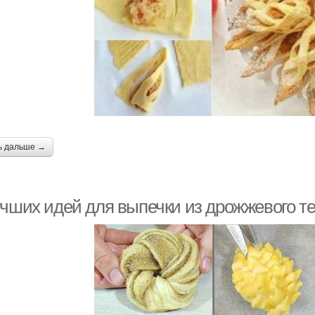
ь дальше →
учших идей для выпечки из дрожжевого те