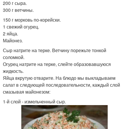
200 г сыра.
300 г ветчины.
150 г морковь по-корейски.
1 свежий огурец.
2 яйца.
Майонез.
Сыр натрите на терке. Ветчину порежьте тонкой
соломкой.
Огурец натрите на терке, слейте образовавшуюся
жидкость.
Яйца вкрутую отварите. На блюдо мы выкладываем
салат в следующей последовательности, каждый слой
смазывая майонезом:
1-й слой - измельченный сыр.