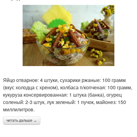
Яйцо отварное: 4 штуки, сухарики ржаные: 100 грамм
(вкус холодца с хреном), колбаса п/копченая: 100 грамм,
кукуруза консервированная: 1 штука (банка), огурец
соленый: 2-3 штук, лук зеленый: 1 пучок, майонез: 150
миллилитров.
читать дальше →