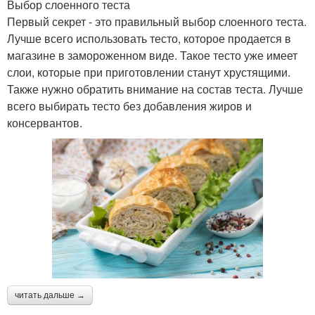
Выбор слоенного теста
Первый секрет - это правильный выбор слоенного теста.
Лучше всего использовать тесто, которое продается в
магазине в замороженном виде. Такое тесто уже имеет
слои, которые при приготовлении станут хрустящими.
Также нужно обратить внимание на состав теста. Лучше
всего выбирать тесто без добавления жиров и
консервантов.
читать дальше →