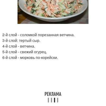
2-й слой - соломкой порезанная ветчина.
3-й слой: тертый сыр.
4-й слой - ветчина.
5-й слой - свежий огурец.
6-й слой - морковь по-корейски.