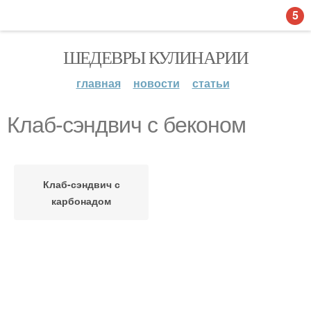
5
ШЕДЕВРЫ КУЛИНАРИИ
главная
новости
статьи
Клаб-сэндвич с беконом
Клаб-сэндвич с
карбонадом