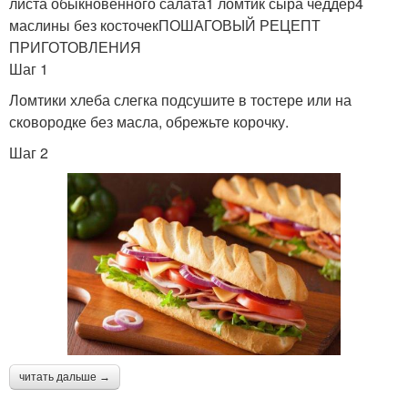
листа обыкновенного салата1 ломтик сыра чеддер4
маслины без косточекПОШАГОВЫЙ РЕЦЕПТ
ПРИГОТОВЛЕНИЯ
Шаг 1
Ломтики хлеба слегка подсушите в тостере или на
сковородке без масла, обрежьте корочку.
Шаг 2
читать дальше →