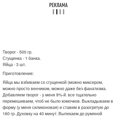
Творог - 500 гр.
Сгущенка - 1 банка.
Яйца - 3 шт.
Приготовление:
Яйца мы взбиваем со сгущенкой (можно миксером,
можно просто венчиком, можно даже без фанатизма.
Добавляем творог - у меня 9%-й. все тщательно
перемешиваем, чтоб не было комочков. Выкладываем в
форму (у меня силиконовая) и ставим в разогретую до
160 гр. Духовку на 40 минут. Выпекаем до румяной