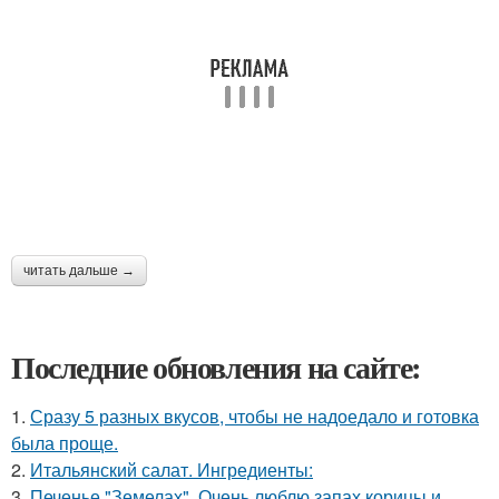
читать дальше →
Последние обновления на сайте:
1.
Сразу 5 разных вкусов, чтобы не надоедало и готовка
была проще.
2.
Итальянский салат. Ингредиенты:
3.
Печенье "Земелах". Очень люблю запах корицы и