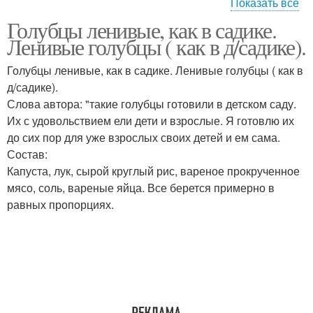
Показать все
Голубцы ленивые, как в садике.
Голубцы по госту
Ленивые голубцы ( как в д/садике).
Голубцы ленивые, как в садике. Ленивые голубцы ( как в
д/садике).
Слова автора: "такие голубцы готовили в детском саду.
Их с удовольствием ели дети и взрослые. Я готовлю их
до сих пор для уже взрослых своих детей и ем сама.
Состав:
Капуста, лук, сырой круглый рис, вареное прокрученное
мясо, соль, вареные яйца. Все берется примерно в
равных пропорциях.