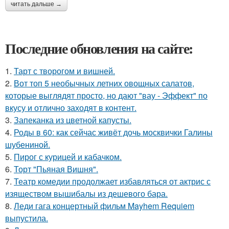
читать дальше →
Последние обновления на сайте:
1.
Тарт с творогом и вишней.
2.
Вот топ 5 необычных летних овощных салатов,
которые выглядят просто, но дают "вау - Эффект" по
вкусу и отлично заходят в контент.
3.
Запеканка из цветной капусты.
4.
Роды в 60: как сейчас живёт дочь москвички Галины
шубениной.
5.
Пирог с курицей и кабачком.
6.
Торт "Пьяная Вишня".
7.
Театр комедии продолжает избавляться от актрис с
изяществом вышибалы из дешевого бара.
8.
Леди гага концертный фильм Mayhem Requiem
выпустила.