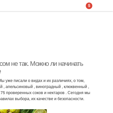
5
сом не так. Можно ли начинать
е
ы уже писали о видах и их различиях, о том,
 , апельсиновый , виноградный , клюквенный ,
75 проверенных соков и нектаров . Сегодня мы
авилах выбора, их качестве и безопасности.