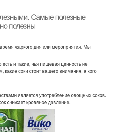
полезными. Самые полезные
ьно полезны
о время жаркого дня или мероприятия. Мы
 есть и такие, чья пищевая ценность не
, какие соки стоит вашего внимания, а кого
ствами является употребление овощных соков.
сок снижает кровяное давление.