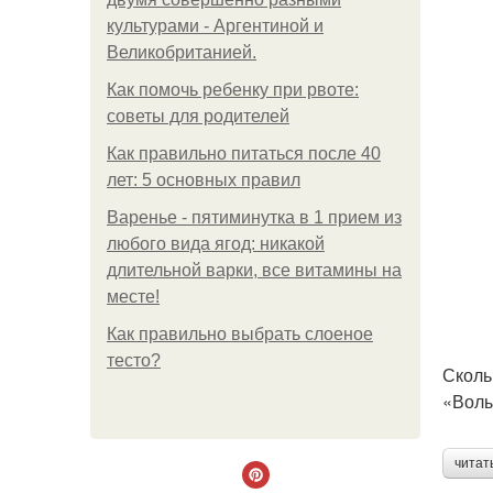
культурами - Аргентиной и
Великобританией.
Как помочь ребенку при рвоте:
советы для родителей
Как правильно питаться после 40
лет: 5 основных правил
Варенье - пятиминутка в 1 прием из
любого вида ягод: никакой
длительной варки, все витамины на
месте!
Как правильно выбрать слоеное
тесто?
Сколь
«Волы
читат