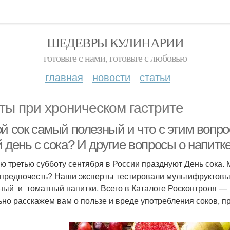
ШЕДЕВРЫ КУЛИНАРИИ
готовьте с нами, готовьте с любовью
главная
новости
статьи
ты при хроническом гастрите
й сок самый полезный и что с этим вопро
 день с сока? И другие вопросы о напитк
ю третью субботу сентября в России празднуют День сока. М
 предпочесть? Наши эксперты тестировали мультифруктовый
ный и томатный напитки. Всего в Каталоге Росконтроля — 
ьно расскажем вам о пользе и вреде употребления соков, пр