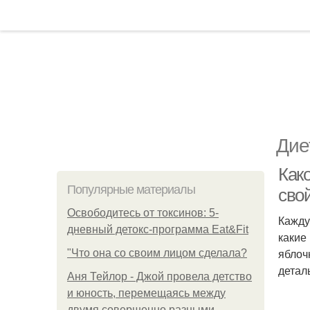
Дие
Како
Популярные материалы
свой
Освободитесь от токсинов: 5-
Кажду
дневный детокс-программа Eat&Fit
какие
яблоч
"Что она со своим лицом сделала?
детал
Аня Тейлор - Джой провела детство
и юность, перемещаясь между
двумя совершенно разными