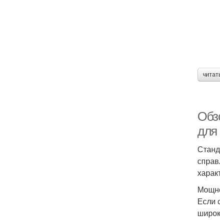
читат
Обз
для
Станд
справ
харак
Мощн
Если 
широк