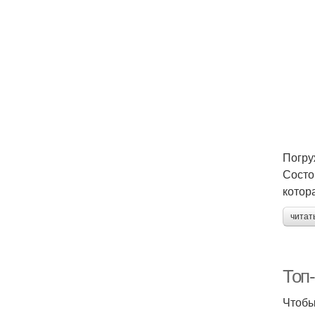
Погру
Состо
котор
читат
Топ-
Чтобы