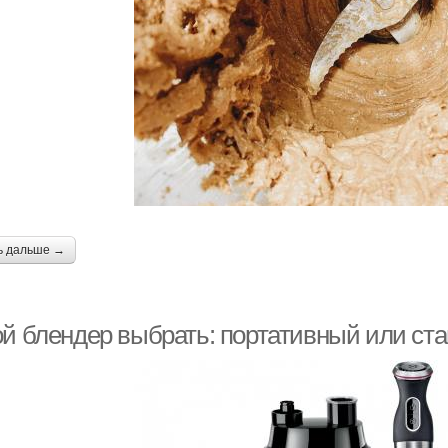
ь дальше →
ой блендер выбрать: портативный или ст