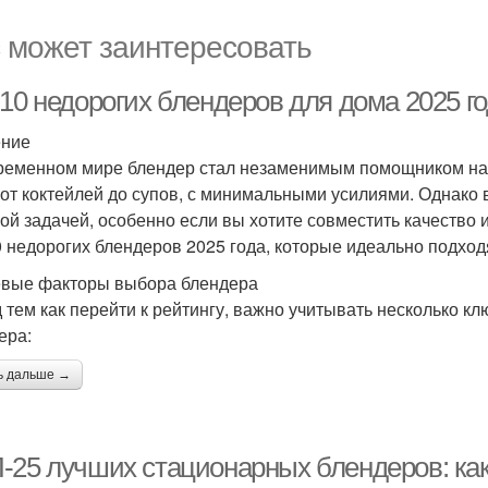
 может заинтересовать
10 недорогих блендеров для дома 2025 го
ение
ременном мире блендер стал незаменимым помощником на 
 от коктейлей до супов, с минимальными усилиями. Однако
ой задачей, особенно если вы хотите совместить качество 
0 недорогих блендеров 2025 года, которые идеально подхо
вые факторы выбора блендера
 тем как перейти к рейтингу, важно учитывать несколько к
ера:
ь дальше →
-25 лучших стационарных блендеров: ка