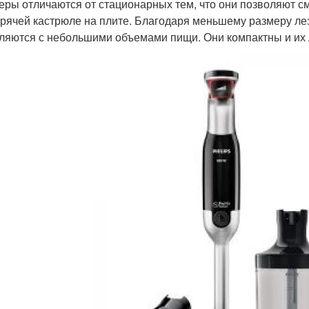
еры отличаются от стационарных тем, что они позволяют с
орячей кастрюле на плите. Благодаря меньшему размеру ле
ляются с небольшими объемами пищи. Они компактны и их л