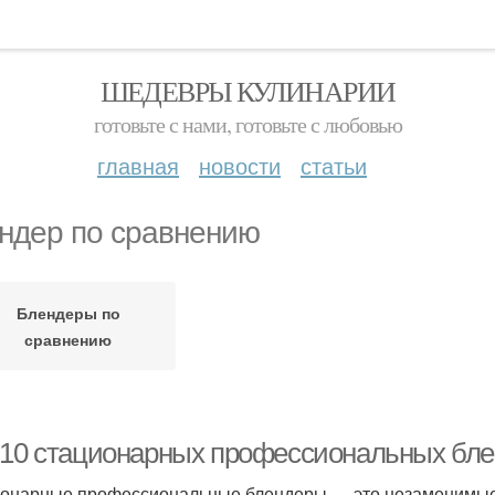
ШЕДЕВРЫ КУЛИНАРИИ
готовьте с нами, готовьте с любовью
главная
новости
статьи
ндер по сравнению
Блендеры по
сравнению
-10 стационарных профессиональных бле
онарные профессиональные блендеры — это незаменимые 