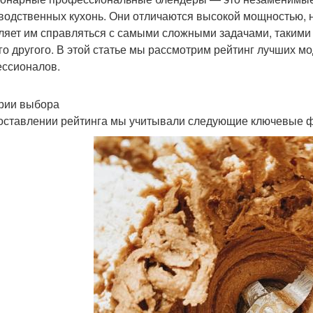
водственных кухонь. Они отличаются высокой мощностью, 
ляет им справляться с самыми сложными задачами, такими к
го другого. В этой статье мы рассмотрим рейтинг лучших м
ссионалов.
рии выбора
оставлении рейтинга мы учитывали следующие ключевые 