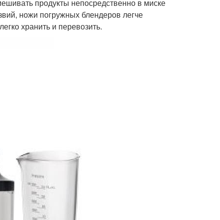
мешивать продукты непосредственно в миске
звий, ножи погружных блендеров легче
егко хранить и перевозить.