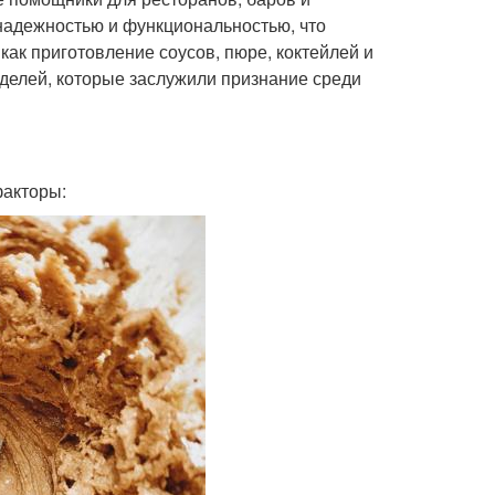
надежностью и функциональностью, что
ак приготовление соусов, пюре, коктейлей и
оделей, которые заслужили признание среди
факторы: