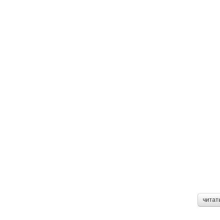
читат