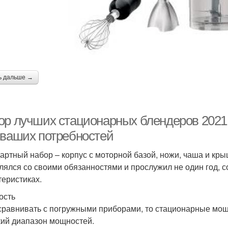
ь дальше →
ор лучших стационарных блендеров 2021
 ваших потребностей
артный набор – корпус с моторной базой, ножи, чаша и кры
лялся со своими обязанностями и прослужил не один год, 
теристиках.
ость
сравнивать с погружными приборами, то стационарные мощ
ий диапазон мощностей.