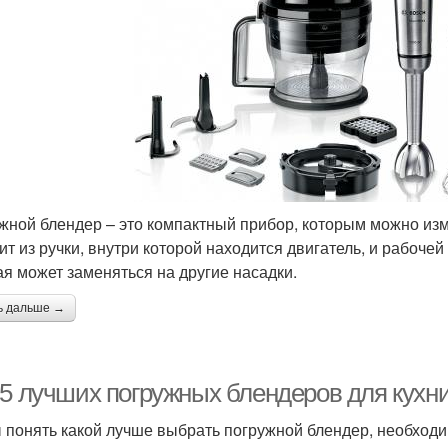
жной блендер – это компактный прибор, которым можно изм
ит из ручки, внутри которой находится двигатель, и рабочей
ая может заменяться на другие насадки.
ь дальше →
5 лучших погружных блендеров для кухни 
 понять какой лучше выбрать погружной блендер, необходи