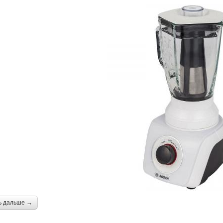
ь дальше →