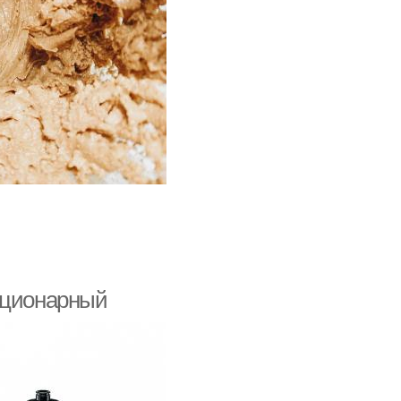
ационарный