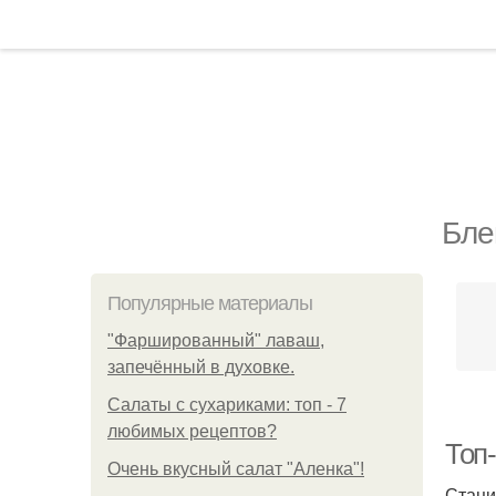
Бле
Популярные материалы
"Фаршированный" лаваш,
запечённый в духовке.
Салаты с сухариками: топ - 7
любимых рецептов?
Топ
Очень вкусный салат "Аленка"!
Стаци