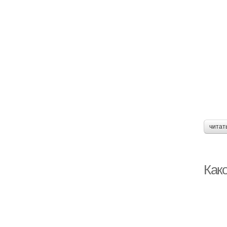
читат
Как