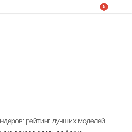
5
ндеров: рейтинг лучших моделей
помощники для ресторанов, баров и