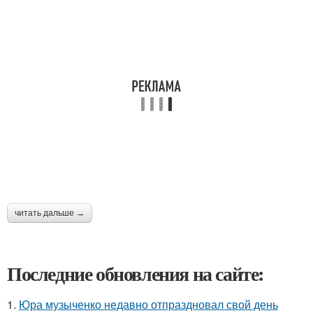
читать дальше →
Последние обновления на сайте:
1.
Юра музыченко недавно отпраздновал свой день