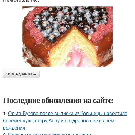
читать дальше →
Последние обновления на сайте:
1.
Ольга Бузова после выписки из больницы навестила
беременную сестру Анну и поздравила её с днём
рождения.
2.
Песочные кольца с орехами по госту.