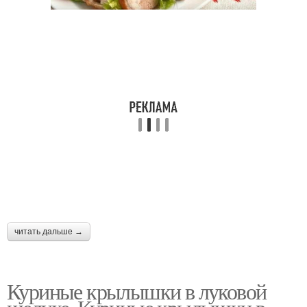
читать дальше →
Куриные крылышки в луковой