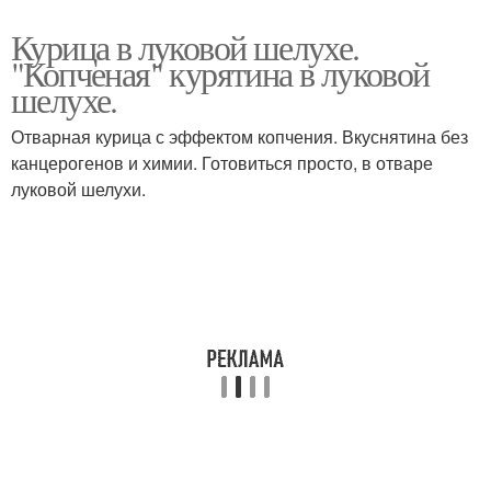
Курица в луковой шелухе.
"Копченая" курятина в луковой
шелухе.
Отварная курица с эффектом копчения. Вкуснятина без
канцерогенов и химии. Готовиться просто, в отваре
луковой шелухи.