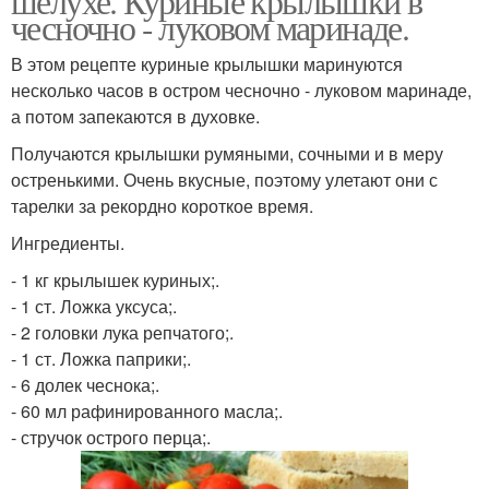
шелухе. Куриные крылышки в
чесночно - луковом маринаде.
В этом рецепте куриные крылышки маринуются
несколько часов в остром чесночно - луковом маринаде,
а потом запекаются в духовке.
Получаются крылышки румяными, сочными и в меру
остренькими. Очень вкусные, поэтому улетают они с
тарелки за рекордно короткое время.
Ингредиенты.
- 1 кг крылышек куриных;.
- 1 ст. Ложка уксуса;.
- 2 головки лука репчатого;.
- 1 ст. Ложка паприки;.
- 6 долек чеснока;.
- 60 мл рафинированного масла;.
- стручок острого перца;.