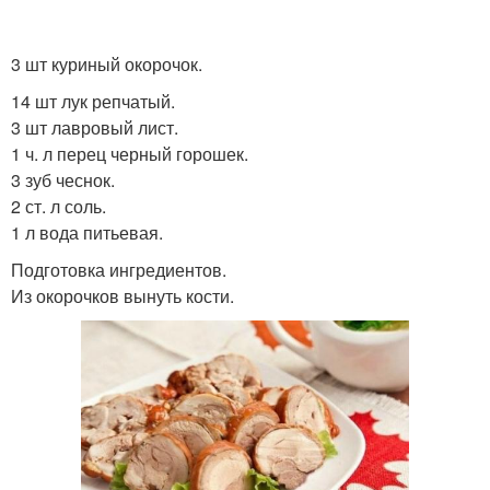
3 шт куриный окорочок.
14 шт лук репчатый.
3 шт лавровый лист.
1 ч. л перец черный горошек.
3 зуб чеснок.
2 ст. л соль.
1 л вода питьевая.
Подготовка ингредиентов.
Из окорочков вынуть кости.