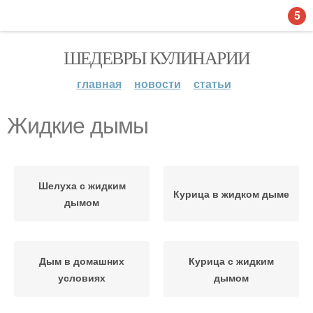
5
ШЕДЕВРЫ КУЛИНАРИИ
главная
новости
статьи
Жидкие дымы
Шелуха с жидким
Курица в жидком дыме
дымом
Дым в домашних
Курица с жидким
условиях
дымом