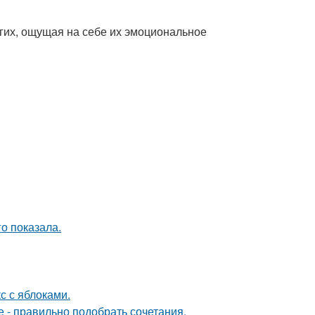
угих, ощущая на себе их эмоциональное
о показала.
с с яблоками.
е - правильно подобрать сочетания.