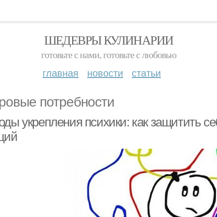
ШЕДЕВРЫ КУЛИНАРИИ
готовьте с нами, готовьте с любовью
главная
новости
статьи
ровые потребности
ды укрепления психики: как защитить себ
ций