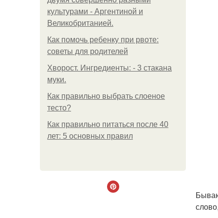
культурами - Аргентиной и
Великобританией.
Как помочь ребенку при рвоте:
советы для родителей
Хворост. Ингредиенты: - 3 стакана
муки.
Как правильно выбрать слоеное
тесто?
Как правильно питаться после 40
лет: 5 основных правил
Бываю
слово