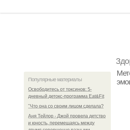
Здо
Мето
Популярные материалы
эмо
Освободитесь от токсинов: 5-
дневный детокс-программа Eat&Fit
"Что она со своим лицом сделала?
Аня Тейлор - Джой провела детство
и юность, перемещаясь между
двумя совершенно разными