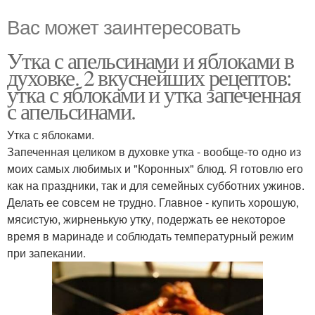
Вас может заинтересовать
Утка с апельсинами и яблоками в
духовке. 2 вкуснейших рецептов:
утка с яблоками и утка запеченная
с апельсинами.
Утка с яблоками.
Запеченная целиком в духовке утка - вообще-то одно из
моих самых любимых и "Коронных" блюд. Я готовлю его
как на праздники, так и для семейных субботних ужинов.
Делать ее совсем не трудно. Главное - купить хорошую,
мясистую, жирненькую утку, подержать ее некоторое
время в маринаде и соблюдать температурный режим
при запекании.