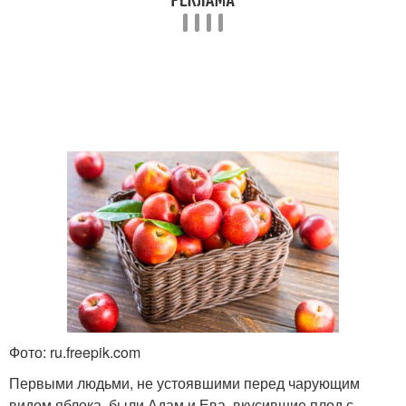
Фото: ru.freepik.com
Первыми людьми, не устоявшими перед чарующим
видом яблока, были Адам и Ева, вкусившие плод с