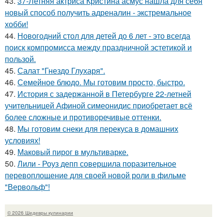
43.
37-Летняя актриса Кристина асмус нашла для себя
новый способ получить адреналин - экстремальное
хобби!
44.
Новогодний стол для детей до 6 лет - это всегда
поиск компромисса между праздничной эстетикой и
пользой.
45.
Салат "Гнездо Глухаря".
46.
Семейное блюдо. Мы готовим просто, быстро.
47.
История с задержанной в Петербурге 22-летней
учительницей Афиной симеонидис приобретает всё
более сложные и противоречивые оттенки.
48.
Мы готовим снеки для перекуса в домашних
условиях!
49.
Маковый пирог в мультиварке.
50.
Лили - Роуз депп совершила поразительное
перевоплощение для своей новой роли в фильме
"Вервольф"!
© 2026 Шедевры кулинарии