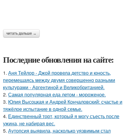
читать дальше →
Последние обновления на сайте:
1.
Аня Тейлор - Джой провела детство и юность,
перемещаясь между двумя совершенно разными
культурами - Аргентиной и Великобританией.
2.
Самая популярная еда летом - мороженое.
3.
Юлия Высоцкая и Андрей Кончаловский: счастье и
тяжёлое испытание в одной семье.
4.
Единственный торт, который я могу съесть после
ужина, не набирая вес.
5.
Аутопсия выявила, насколько уязвимым стал