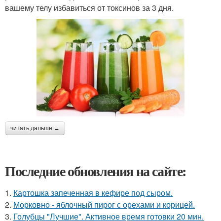
вашему телу избавиться от токсинов за 3 дня.
читать дальше →
Последние обновления на сайте:
1.
Картошка запеченная в кефире под сыром.
2.
Морковно - яблочный пирог с орехами и корицей.
3.
Голубцы "Лучшие". Активное время готовки 20 мин.