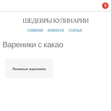
5
ШЕДЕВРЫ КУЛИНАРИИ
главная
новости
статьи
Вареники с какао
Ленивые вареники