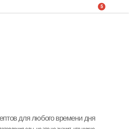
5
цептов для любого времени дня
товления еды, но это не значит, что нужно