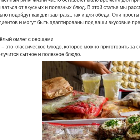
ываться от вкусных и полезных блюд. В этой статье мы рас
ьно подойдут как для завтрака, так и для обеда. Они просты
диентов и могут быть адаптированы под ваши вкусовые пр
сёлый омлет с овощами
 – это классическое блюдо, которое можно приготовить за с
олучится сытное и полезное блюдо.