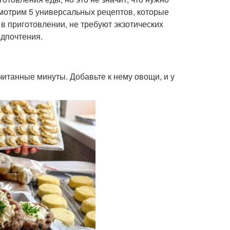
смотрим 5 универсальных рецептов, которые
 в приготовлении, не требуют экзотических
едпочтения.
читанные минуты. Добавьте к нему овощи, и у