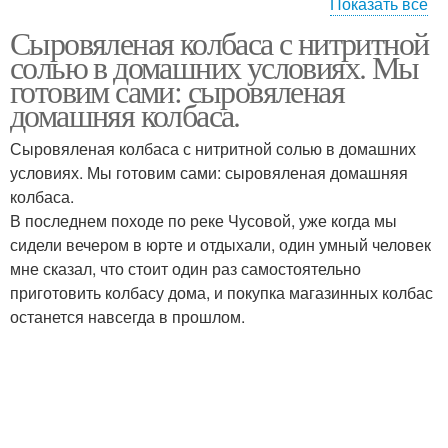
Показать все
Сыровяленая колбаса с нитритной
Условия без нитритной
солью в домашних условиях. Мы
готовим сами: сыровяленая
домашняя колбаса.
Сыровяленая колбаса с нитритной солью в домашних
условиях. Мы готовим сами: сыровяленая домашняя
колбаса.
В последнем походе по реке Чусовой, уже когда мы
сидели вечером в юрте и отдыхали, один умный человек
мне сказал, что стоит один раз самостоятельно
приготовить колбасу дома, и покупка магазинных колбас
останется навсегда в прошлом.