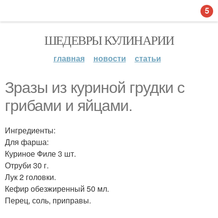
5
ШЕДЕВРЫ КУЛИНАРИИ
главная
новости
статьи
Зразы из куриной грудки с
грибами и яйцами.
Ингредиенты:
Для фарша:
Куриное Филе 3 шт.
Отруби 30 г.
Лук 2 головки.
Кефир обезжиренный 50 мл.
Перец, соль, приправы.