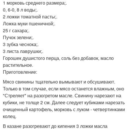
1 морковь среднего размера;.
0, 6-0, 8 л воды;.
2 ложки томатной пасты;.
Ложка муки пшеничной;.
25 г сахара;.
Пучок зелени;.
3 зубка чеснока;.
3 листа лаврушки;.
Горошек душистого перца, соль без добавок, масло
растительное.
Приготовление:
Мясо свинины тщательно вымывают и обсушивают.
Только в том случае, если мясо останется влажным, оно
"Стреляет" на разогретом масле. Свинину нарезают на
кубики, не толще 2 см. Далее следует кубиками нарезать
очищенный картофель, морковь с луком - четвертинками
колец.
В казане разогревают до кипения 3 ложки масла