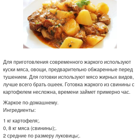
Для приготовления современного жаркого используют
куски мяса, овощи, предварительно обжаренные перед
тушением. Для готовки используют мясо жирных видов,
лучше всего брать ошеек. Готовка жаркого из свинины с
картофелем несложна, времени займет примерно час.
Жаркое по-домашнему.
Ингредиенты:
1 кг картофеля;.
0, 8 кг мяса (свинины);.
2 средние по размеру луковицы;.