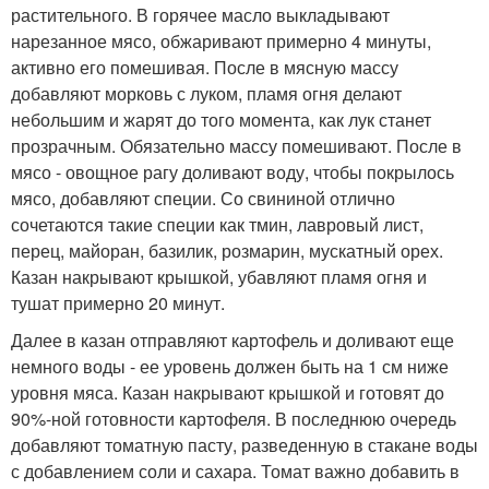
растительного. В горячее масло выкладывают
нарезанное мясо, обжаривают примерно 4 минуты,
активно его помешивая. После в мясную массу
добавляют морковь с луком, пламя огня делают
небольшим и жарят до того момента, как лук станет
прозрачным. Обязательно массу помешивают. После в
мясо - овощное рагу доливают воду, чтобы покрылось
мясо, добавляют специи. Со свининой отлично
сочетаются такие специи как тмин, лавровый лист,
перец, майоран, базилик, розмарин, мускатный орех.
Казан накрывают крышкой, убавляют пламя огня и
тушат примерно 20 минут.
Далее в казан отправляют картофель и доливают еще
немного воды - ее уровень должен быть на 1 см ниже
уровня мяса. Казан накрывают крышкой и готовят до
90%-ной готовности картофеля. В последнюю очередь
добавляют томатную пасту, разведенную в стакане воды
с добавлением соли и сахара. Томат важно добавить в