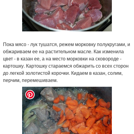
Пока мясо - лук тушатся, режем морковку полукругами, и
обжариваем ее на растительном масле. Как изменила
цвет - в казан ее, а на место морковки на сковороде -
картошку. Картошку стараемся обжарить со всех сторон
до легкой золотистой корочки. Кидаем в казан, солим,
перчим, перемешиваем.