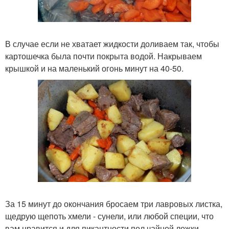
В случае если не хватает жидкости доливаем так, чтобы
картошечка была почти покрыта водой. Накрываем
крышкой и на маленький огонь минут на 40-50.
За 15 минут до окончания бросаем три лавровых листка,
щедрую щепоть хмели - сунели, или любой специи, что
вам нравится и для пикантности пол чайной ложки