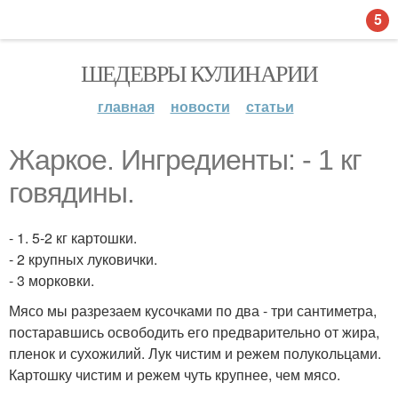
5
ШЕДЕВРЫ КУЛИНАРИИ
главная
новости
статьи
Жаркое. Ингредиенты: - 1 кг
говядины.
- 1. 5-2 кг картошки.
- 2 крупных луковички.
- 3 морковки.
Мясо мы разрезаем кусочками по два - три сантиметра,
постаравшись освободить его предварительно от жира,
пленок и сухожилий. Лук чистим и режем полукольцами.
Картошку чистим и режем чуть крупнее, чем мясо.