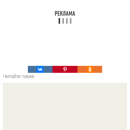
Читайте также
Самый вкусный картофель запеченный в духовке.