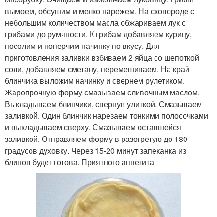
вымоем, обсушим и мелко нарежем. На сковороде с
небольшим количеством масла обжариваем лук с
грибами до румяности. К грибам добавляем курицу,
посолим и поперчим начинку по вкусу. Для
приготовления заливки взбиваем 2 яйца со щепоткой
соли, добавляем сметану, перемешиваем. На край
блинчика выложим начинку и свернем рулетиком.
Жаропрочную форму смазываем сливочным маслом.
Выкладываем блинчики, свернув улиткой. Смазываем
заливкой. Один блинчик нарезаем тонкими полосочками
и выкладываем сверху. Смазываем оставшейся
заливкой. Отправляем форму в разогретую до 180
градусов духовку. Через 15-20 минут запеканка из
блинов будет готова. Приятного аппетита!