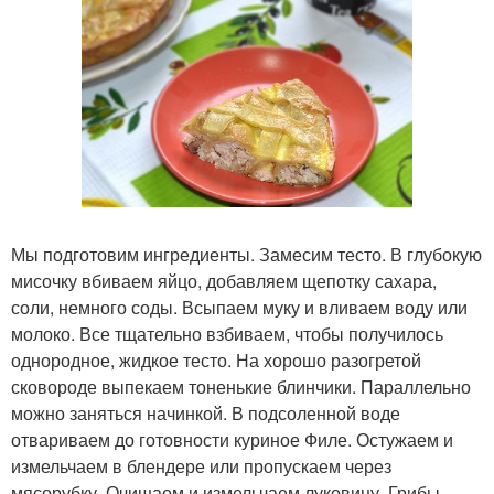
Мы подготовим ингредиенты. Замесим тесто. В глубокую
мисочку вбиваем яйцо, добавляем щепотку сахара,
соли, немного соды. Всыпаем муку и вливаем воду или
молоко. Все тщательно взбиваем, чтобы получилось
однородное, жидкое тесто. На хорошо разогретой
сковороде выпекаем тоненькие блинчики. Параллельно
можно заняться начинкой. В подсоленной воде
отвариваем до готовности куриное Филе. Остужаем и
измельчаем в блендере или пропускаем через
мясорубку. Очищаем и измельчаем луковицу. Грибы