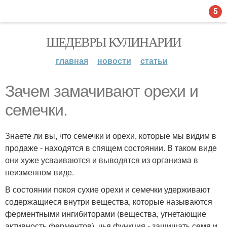
5
ШЕДЕВРЫ КУЛИНАРИИ
главная
новости
статьи
Зачем замачивают орехи и
семечки.
Знаете ли вы, что семечки и орехи, которые мы видим в
продаже - находятся в спящем состоянии. В таком виде
они хуже усваиваются и выводятся из организма в
неизменном виде.
В состоянии покоя сухие орехи и семечки удерживают
содержащиеся внутри вещества, которые называются
ферментными ингибиторами (вещества, угнетающие
активность ферментов), чья функция - защищать семя и