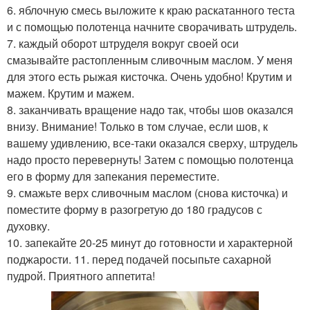
6. яблочную смесь выложите к краю раскатанного теста
и с помощью полотенца начните сворачивать штрудель.
7. каждый оборот штруделя вокруг своей оси
смазывайте растопленным сливочным маслом. У меня
для этого есть рыжая кисточка. Очень удобно! Крутим и
мажем. Крутим и мажем.
8. заканчивать вращение надо так, чтобы шов оказался
внизу. Внимание! Только в том случае, если шов, к
вашему удивлению, все-таки оказался сверху, штрудель
надо просто перевернуть! Затем с помощью полотенца
его в форму для запекания переместите.
9. смажьте верх сливочным маслом (снова кисточка) и
поместите форму в разогретую до 180 градусов с
духовку.
10. запекайте 20-25 минут до готовности и характерной
поджарости. 11. перед подачей посыпьте сахарной
пудрой. Приятного аппетита!