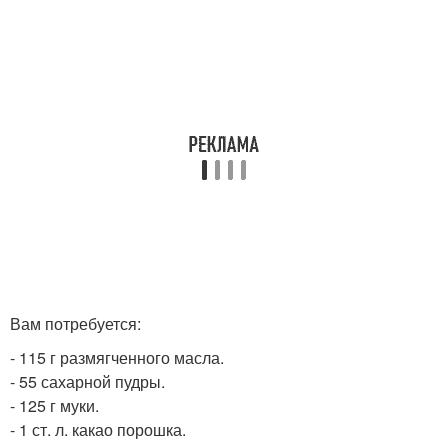
Вам потребуется:
- 115 г размягченного масла.
- 55 сахарной пудры.
- 125 г муки.
- 1 ст. л. какао порошка.