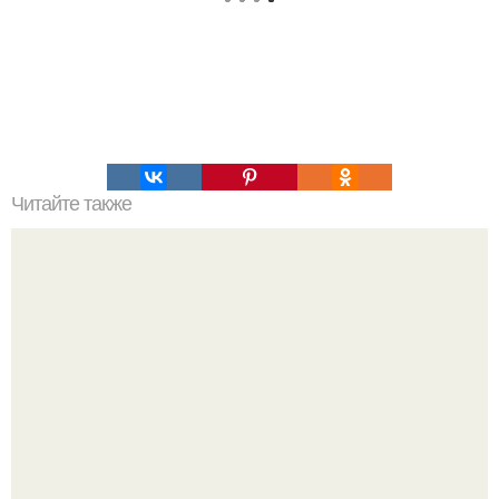
Читайте также
Самый вкусный картофель запеченный в духовке.