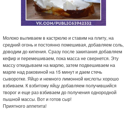
Молоко выливаем в кастрюлю и ставим на плиту, на
средний огонь и постоянно помешивая, добавляем соль,
доводим до кипения. Сразу после закипания добавляем
кефир и перемешиваем, пока масса не свернется. Эту
массу откидываем на марлю, затем подвешиваем на
марле над раковиной на 15 минут и даем стечь
сыворотке. Яйцо и немного лимонной кислоты хорошо
взбиваем. К взбитому яйцу добавляем получившийся
творог и еще раз взбиваем до получения однородной
пышной массы. Вот и готов сыр!
Приятного аппетита!