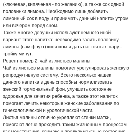
(ключевая, кипяченая - по желанию), а также сок одной
половинки лимона. Необходимо лишь добавить
лимонный сок в воду и принимать данный напиток утром
или вечером перед сном.
Также многие девушки используют немного иной
вариант этого напитка: необходимо залить половину
лимона (сам фрукт) кипятком и дать настояться пару -
тройку минут.
Рецепт номер 2: чай из листьев малины.
Чай из листьев малины помогает урегулировать женскую
репродуктивную систему. Всего несколько чашек
данного напитка в день способны нормализовать
женский гормональный фон, улучшить состояние
здоровья для зачатия ребенка, а также этот напиток
помогает лечить некоторые женские заболевания по
гинекологической и урологической части.
Листья малины отлично укрепляют стенки матки,
помогают легче проходить таким жизненным процессам
как менструация, климакс и предклимаксные состояния.