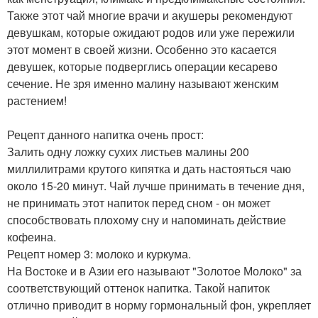
Также этот чай многие врачи и акушеры рекомендуют
девушкам, которые ожидают родов или уже пережили
этот момент в своей жизни. Особенно это касается
девушек, которые подверглись операции кесарево
сечение. Не зря именно малину называют женским
растением!
Рецепт данного напитка очень прост:
Залить одну ложку сухих листьев малины 200
миллилитрами крутого кипятка и дать настояться чаю
около 15-20 минут. Чай лучше принимать в течение дня,
не принимать этот напиток перед сном - он может
способствовать плохому сну и напоминать действие
кофеина.
Рецепт номер 3: молоко и куркума.
На Востоке и в Азии его называют "Золотое Молоко" за
соответствующий оттенок напитка. Такой напиток
отлично приводит в норму гормональный фон, укрепляет