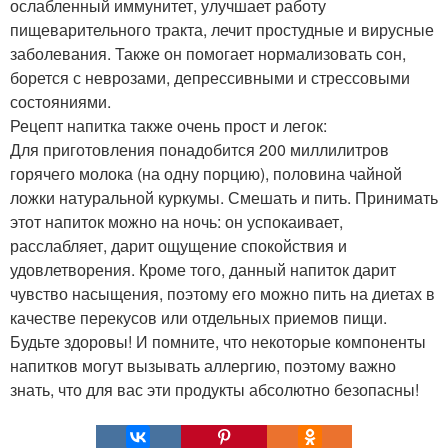
ослабленный иммунитет, улучшает работу
пищеварительного тракта, лечит простудные и вирусные
заболевания. Также он помогает нормализовать сон,
борется с неврозами, депрессивными и стрессовыми
состояниями.
Рецепт напитка также очень прост и легок:
Для приготовления понадобится 200 миллилитров
горячего молока (на одну порцию), половина чайной
ложки натуральной куркумы. Смешать и пить. Принимать
этот напиток можно на ночь: он успокаивает,
расслабляет, дарит ощущение спокойствия и
удовлетворения. Кроме того, данный напиток дарит
чувство насыщения, поэтому его можно пить на диетах в
качестве перекусов или отдельных приемов пищи.
Будьте здоровы! И помните, что некоторые компоненты
напитков могут вызывать аллергию, поэтому важно
знать, что для вас эти продукты абсолютно безопасны!