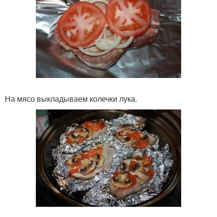
На мясо выкладываем колечки лука.