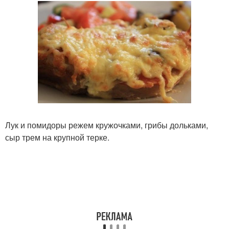
Лук и помидоры режем кружочками, грибы дольками,
сыр трем на крупной терке.