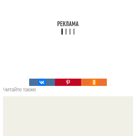
Читайте также