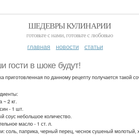
ШЕДЕВРЫ КУЛИНАРИИ
готовьте с нами, готовьте с любовью
главная
новости
статьи
и гости в шоке будут!
ка приготовленная по данному рецепту получается такой со
диенты:
 ~ 2 кг.
ин - 1 шт.
й соус небольшое количество.
ельное масло - 1 ст. л.
и: соль, паприка, черный перец, чеснок сушеный молотый, х