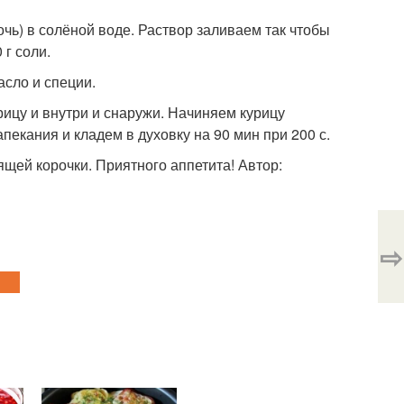
очь) в солёной воде. Раствор заливаем так чтобы
 г соли.
асло и специи.
ицу и внутри и снаружи. Начиняем курицу
екания и кладем в духовку на 90 мин при 200 с.
ящей корочки. Приятного аппетита! Автор:
⇨