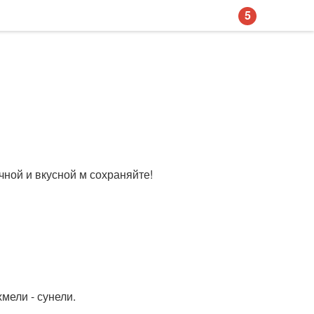
5
чной и вкусной м сохраняйте!
мели - сунели.