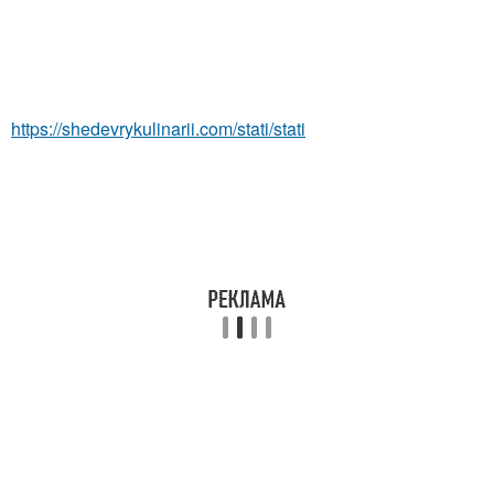
https://shedevrykulinarii.com/stati/stati