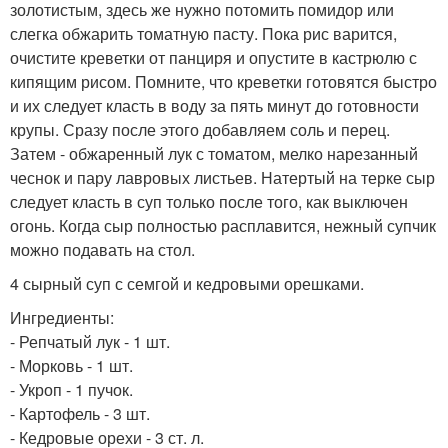
золотистым, здесь же нужно потомить помидор или
слегка обжарить томатную пасту. Пока рис варится,
очистите креветки от панциря и опустите в кастрюлю с
кипящим рисом. Помните, что креветки готовятся быстро
и их следует класть в воду за пять минут до готовности
крупы. Сразу после этого добавляем соль и перец.
Затем - обжаренный лук с томатом, мелко нарезанный
чеснок и пару лавровых листьев. Натертый на терке сыр
следует класть в суп только после того, как выключен
огонь. Когда сыр полностью расплавится, нежный супчик
можно подавать на стол.
4 сырный суп с семгой и кедровыми орешками.
Ингредиенты:
- Репчатый лук - 1 шт.
- Морковь - 1 шт.
- Укроп - 1 пучок.
- Картофель - 3 шт.
- Кедровые орехи - 3 ст. л.