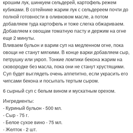
крошим лук, шинкуем сельдерей, картофель режем
кубиками. В сотейнике жарим лук с сельдереем почти до
полной готовности в оливковом масле, а потом
добавляем туда картофель и тоже слегка обжариваем.
Добавляем к овощам томатную пасту и держим на огне
еще 2 минуты.
Вливаем бульон и варим суп на медленном огне, пока
овощи не станут мягкими. В конце варки добавляем сыр,
петрушку или укроп. Тонкие ломтики бекона жарим на
сковородке без масла, пока они не станут хрустящими.
Суп будет выглядеть очень аппетитно, если украсить его
чипсами бекона и посыпать тертым сыром.
6 сырный суп с белым вином и мускатным орехом.
Ингредиенты:
- Куриный бульон - 500 мл.
- Сыр - 75 г.
- Белое сухое вино - 75 мл.
- Желток - 2 шт.