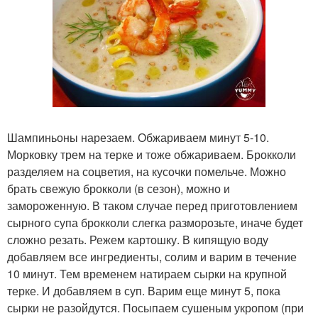
Шампиньоны нарезаем. Обжариваем минут 5-10.
Морковку трем на терке и тоже обжариваем. Брокколи
разделяем на соцветия, на кусочки помельче. Можно
брать свежую брокколи (в сезон), можно и
замороженную. В таком случае перед приготовлением
сырного супа брокколи слегка разморозьте, иначе будет
сложно резать. Режем картошку. В кипящую воду
добавляем все ингредиенты, солим и варим в течение
10 минут. Тем временем натираем сырки на крупной
терке. И добавляем в суп. Варим еще минут 5, пока
сырки не разойдутся. Посыпаем сушеным укропом (при