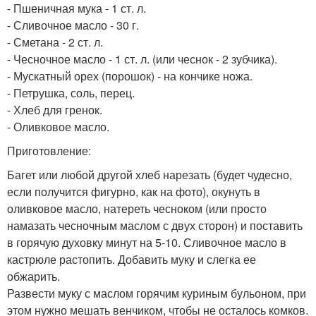
- Пшеничная мука - 1 ст. л.
- Сливочное масло - 30 г.
- Сметана - 2 ст. л.
- Чесночное масло - 1 ст. л. (или чеснок - 2 зубчика).
- Мускатный орех (порошок) - на кончике ножа.
- Петрушка, соль, перец.
- Хлеб для гренок.
- Оливковое масло.
Приготовление:
Багет или любой другой хлеб нарезать (будет чудесно,
если получится фигурно, как на фото), окунуть в
оливковое масло, натереть чесноком (или просто
намазать чесночным маслом с двух сторон) и поставить
в горячую духовку минут на 5-10. Сливочное масло в
кастрюле растопить. Добавить муку и слегка ее
обжарить.
Развести муку с маслом горячим куриным бульоном, при
этом нужно мешать венчиком, чтобы не осталось комков.