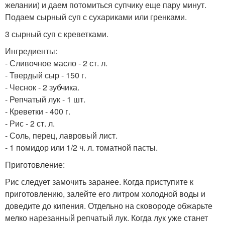
желании) и даем потомиться супчику еще пару минут.
Подаем сырный суп с сухариками или гренками.
3 сырный суп с креветками.
Ингредиенты:
- Сливочное масло - 2 ст. л.
- Твердый сыр - 150 г.
- Чеснок - 2 зубчика.
- Репчатый лук - 1 шт.
- Креветки - 400 г.
- Рис - 2 ст. л.
- Соль, перец, лавровый лист.
- 1 помидор или 1/2 ч. л. томатной пасты.
Приготовление:
Рис следует замочить заранее. Когда приступите к
приготовлению, залейте его литром холодной воды и
доведите до кипения. Отдельно на сковороде обжарьте
мелко нарезанный репчатый лук. Когда лук уже станет