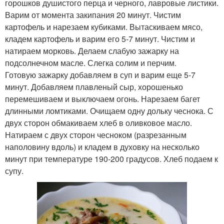
горошков душистого перца и черного, лавровые листики.
Варим от момента закипания 20 минут. Чистим
картофель и нарезаем кубиками. Вытаскиваем мясо,
кладем картофель и варим его 5-7 минут. Чистим и
натираем морковь. Делаем слабую зажарку на
подсолнечном масле. Слегка солим и перчим.
Готовую зажарку добавляем в суп и варим еще 5-7
минут. Добавляем плавленый сыр, хорошенько
перемешиваем и выключаем огонь. Нарезаем багет
длинными ломтиками. Очищаем одну дольку чеснока. С
двух сторон обмакиваем хлеб в оливковое масло.
Натираем с двух сторон чесноком (разрезанным
наполовину вдоль) и кладем в духовку на несколько
минут при температуре 190-200 градусов. Хлеб подаем к
супу.