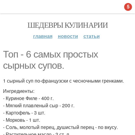
5
ШЕДЕВРЫ КУЛИНАРИИ
главная
новости
статьи
Топ - 6 самых простых
сырных супов.
1 сырный суп по-французски с чесночными гренками.
Ингредиенты:
- Куриное Филе - 400 г.
- Мягкий плавленый сыр - 200 г.
- Картофель - 3 шт.
- Морковь - 1 шт.
- Соль, молотый перец, душистый перец - по вкусу.
- Растительное масло - 2 ст. л.