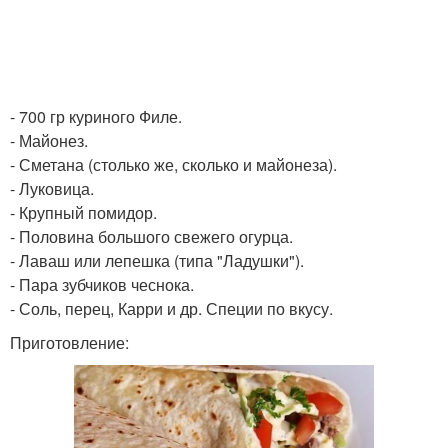
- 700 гр куриного Филе.
- Майонез.
- Сметана (столько же, сколько и майонеза).
- Луковица.
- Крупный помидор.
- Половина большого свежего огурца.
- Лаваш или лепешка (типа "Ладушки").
- Пара зубчиков чеснока.
- Соль, перец, Карри и др. Специи по вкусу.
Приготовление: