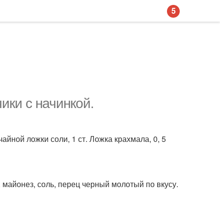
5
ики с начинкой.
 чайной ложки соли, 1 ст. Ложка крахмала, 0, 5
, майонез, соль, перец черный молотый по вкусу.