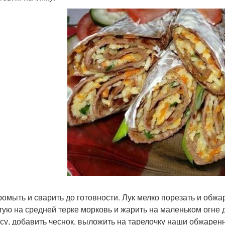
ромыть и сварить до готовности. Лук мелко порезать и обжа
тую на средней терке морковь и жарить на маленьком огне д
усу, добавить чеснок, выложить на тарелочку наши обжаренн