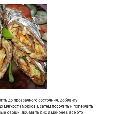
рить до прозрачного состояния, добавить
о мягкости моркови, затем посолить и поперчить
ые овощи, добавить рис и майонез, всё это