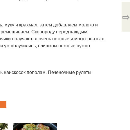
⇨
, муку и крахмал, затем добавляем молоко и
перемешиваем. Сковороду перед каждым
чики получаются очень нежные и могут рваться,
сли уж получились, слишком нежные нужно
ть наискосок пополам. Печеночные рулеты