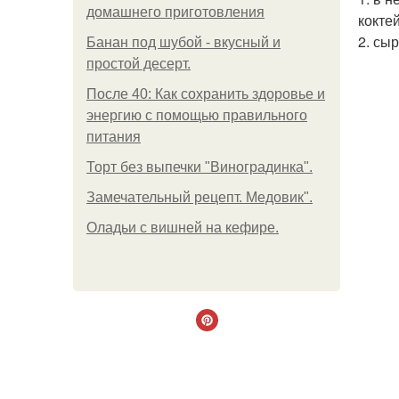
домашнего приготовления
коктей
2. сы
Банан под шубой - вкусный и
простой десерт.
После 40: Как сохранить здоровье и
энергию с помощью правильного
питания
Торт без выпечки "Виноградинка".
Замечательный рецепт. Медовик".
Оладьи с вишней на кефире.