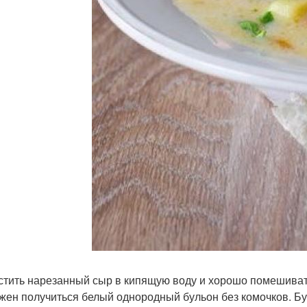
устить нарезанный сыр в кипящую воду и хорошо помешиват
лжен получиться белый однородный бульон без комочков. Бу