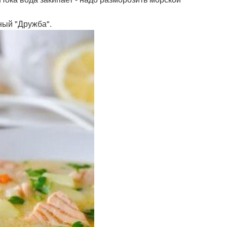
ный "Дружба".