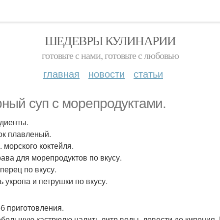
ШЕДЕВРЫ КУЛИНАРИИ
готовьте с нами, готовьте с любовью
главная
новости
статьи
ный суп с морепродуктами.
диенты.
ок плавленый.
. морского коктейля.
ава для морепродуктов по вкусу.
перец по вкусу.
ь укропа и петрушки по вкусу.
б приготовления.
небольшую кастрюлю налить литр воды, довести до кипения. 