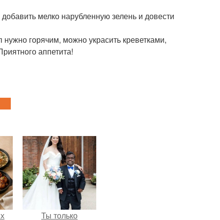
 добавить мелко нарубленную зелень и довести
уп нужно горячим, можно украсить креветками,
Приятного аппетита!
ых
Ты только