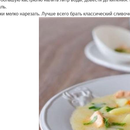
ль.
рки мелко нарезать. Лучше всего брать классический сливоч