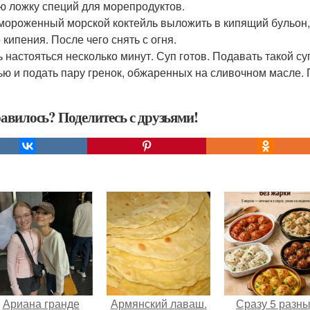
ю ложку специй для морепродуктов.
змороженный морской коктейль выложить в кипящий бульон,
 кипения. После чего снять с огня.
ть настояться несколько минут. Суп готов. Подавать такой с
ью и подать пару гренок, обжаренных на сливочном масле. 
авилось? Поделитесь с друзьями!
Ариана гранде
Армянский лаваш.
Сразу 5 разн